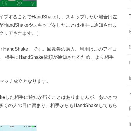
プすることでHandShakeし、スキップしたい場合は左
HandShakeやスキップをしたことは相手に通知されま
間でクリアされます。）
 HandShake」です。回数券の購入、利用はこのアイコ
使うと、相手にHandShake依頼が通知されるため、より相手
と、マッチ成立となります。
hakeした相手に通知が届くことはありませんが、あいさつ
くの人の目に留まり、相手からもHandShakeしてもら