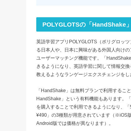
POLYGLOTSの「HandShak
英語学習アプリPOLYGLOTS（ポリグロッツ）
る日本人や、日本に興味がある外国人向けの
ユーザーマッチング機能です。「HandSh
きるようになり、英語学習に関して情報交換
教えるようなランゲージエクスチェンジをし
「HandShake」は無料プランで利用する
HandShake」という有料機能もあります。「Su
を購入することで利用できるようになり、「5回利
¥490」の3種類が用意されています（※iOS
Android版では価格が異なります）。