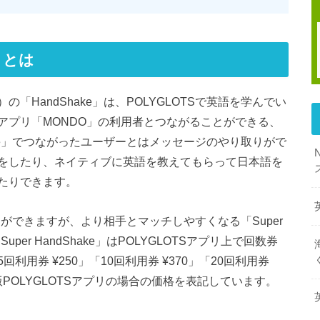
e」とは
の「HandShake」は、POLYGLOTSで英語を学んでい
アプリ「MONDO」の利用者とつながることができる、
ake」でつながったユーザーとはメッセージのやり取りがで
をしたり、ネイティブに英語を教えてもらって日本語を
たりできます。
ことができますが、より相手とマッチしやすくなる「Super
per HandShake」はPOLYGLOTSアプリ上で回数券
用券 ¥250」「10回利用券 ¥370」「20回利用券
版POLYGLOTSアプリの場合の価格を表記しています。