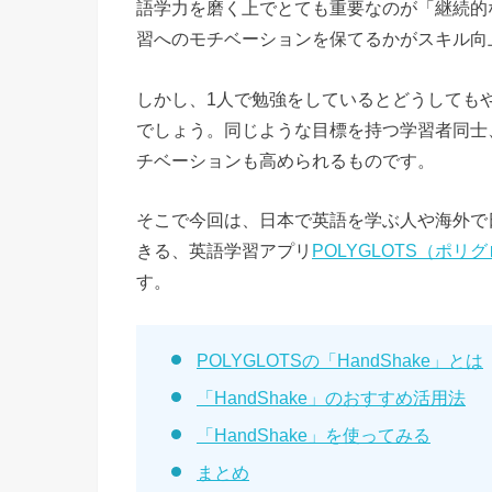
語学力を磨く上でとても重要なのが「継続的
習へのモチベーションを保てるかがスキル向
しかし、1人で勉強をしているとどうしても
でしょう。同じような目標を持つ学習者同士
チベーションも高められるものです。
そこで今回は、日本で英語を学ぶ人や海外で
きる、英語学習アプリ
POLYGLOTS（ポリ
す。
POLYGLOTSの「HandShake」とは
「HandShake」のおすすめ活用法
「HandShake」を使ってみる
まとめ