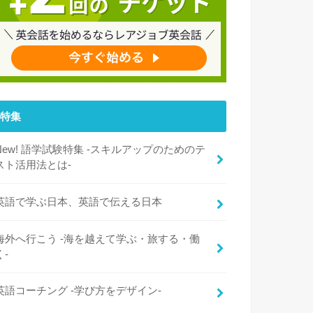
特集
New! 語学試験特集 -スキルアップのためのテ
スト活用法とは-
英語で学ぶ日本、英語で伝える日本
海外へ行こう -海を越えて学ぶ・旅する・働
く-
英語コーチング -学び方をデザイン-