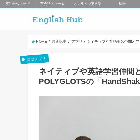
英語学習トップ
英会話スクール
オンライン英会話
留学
HOME
最新記事
アプリ
ネイティブや英語学習仲間とアプリ
英語アプリ
ネイティブや英語学習仲間
POLYGLOTSの「HandS