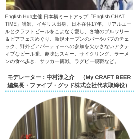
English Hub主催 日本橋ミートアップ「English CHAT
TIME」講師。イギリス出身、日本在住17年。リアルエー
ルとクラフトビールをこよなく愛し、各地のブルワリー
＆ビアフェスめぐり、新規オープンのバーやパブのチェ
ック、野外ビアパーティーへの参加を欠かさないアクテ
ィブなビール党。趣味はスキー、サイクリング、ラーメ
ンの食べ歩き、サッカー観戦、ラグビー観戦など。
モデレーター：中村淳之介 （My CRAFT BEER
編集長・ファイブ・グッド株式会社代表取締役）