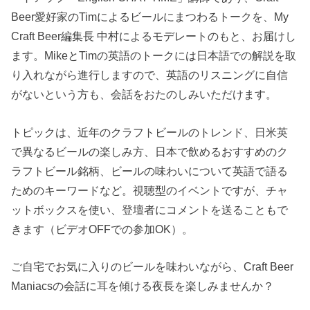
Beer愛好家のTimによるビールにまつわるトークを、My
Craft Beer編集長 中村によるモデレートのもと、お届けし
ます。MikeとTimの英語のトークには日本語での解説を取
り入れながら進行しますので、英語のリスニングに自信
がないという方も、会話をおたのしみいただけます。
トピックは、近年のクラフトビールのトレンド、日米英
で異なるビールの楽しみ方、日本で飲めるおすすめのク
ラフトビール銘柄、ビールの味わいについて英語で語る
ためのキーワードなど。視聴型のイベントですが、チャ
ットボックスを使い、登壇者にコメントを送ることもで
きます（ビデオOFFでの参加OK）。
ご自宅でお気に入りのビールを味わいながら、Craft Beer
Maniacsの会話に耳を傾ける夜長を楽しみませんか？