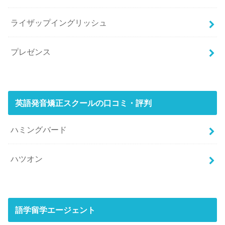
ライザップイングリッシュ
プレゼンス
英語発音矯正スクールの口コミ・評判
ハミングバード
ハツオン
語学留学エージェント