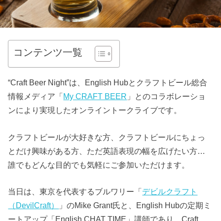
コンテンツ一覧
“Craft Beer Night”は、English Hubとクラフトビール総合
情報メディア「
My CRAFT BEER
」とのコラボレーショ
ンにより実現したオンライントークライブです。
クラフトビールが大好きな方、クラフトビールにちょっ
とだけ興味がある方、ただ英語表現の幅を広げたい方…
誰でもどんな目的でも気軽にご参加いただけます。
当日は、東京を代表するブルワリー「
デビルクラフト
（DevilCraft）
」のMike Grant氏と、English Hubの定期ミ
ートアップ「English CHAT TIME」講師であり、Craft