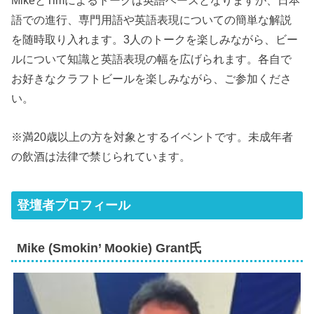
MikeとTimによるトークは英語ベースとなりますが、日本
語での進行、専門用語や英語表現についての簡単な解説
を随時取り入れます。3人のトークを楽しみながら、ビー
ルについて知識と英語表現の幅を広げられます。各自で
お好きなクラフトビールを楽しみながら、ご参加くださ
い。
※満20歳以上の方を対象とするイベントです。未成年者
の飲酒は法律で禁じられています。
登壇者プロフィール
Mike (Smokin’ Mookie) Grant氏