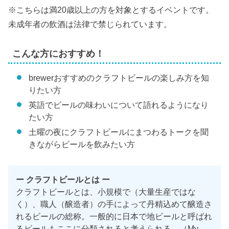
※こちらは満20歳以上の方を対象とするイベントです。
未成年者の飲酒は法律で禁じられています。
こんな方におすすめ！
brewerおすすめのクラフトビールの楽しみ方を知
りたい方
英語でビールの味わいについて語れるようになり
たい方
土曜の夜にクラフトビールにまつわるトークを聞
きながらビールを飲みたい方
ー クラフトビールとは ー
クラフトビールとは、小規模で（大量生産ではな
く）、職人（醸造者）の手によって丹精込めて醸造さ
れるビールの総称。一般的に日本で地ビールと呼ばれ
るビールもここに分類されると考えられる。（My