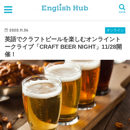
HOME
英会話セミナー・イベント
オンライン
英語でクラフトビールを楽しむオンライントークライブ「CRAFT BEER NIGHT」11/28開
search
催！
2020.11.06
オンライン
英語でクラフトビールを楽しむオンライント
ークライブ「CRAFT BEER NIGHT」11/28開
催！