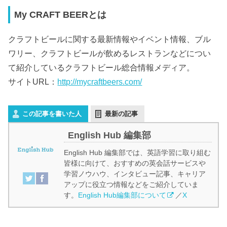
My CRAFT BEERとは
クラフトビールに関する最新情報やイベント情報、ブル
ワリー、クラフトビールが飲めるレストランなどについ
て紹介しているクラフトビール総合情報メディア。
サイトURL：
http://mycraftbeers.com/
この記事を書いた人
最新の記事
English Hub 編集部
English Hub 編集部では、英語学習に取り組む
皆様に向けて、おすすめの英会話サービスや
学習ノウハウ、インタビュー記事、キャリア
アップに役立つ情報などをご紹介していま
す。
English Hub編集部について
／
X