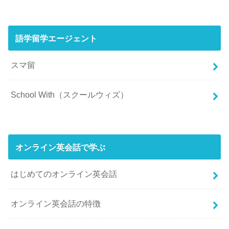
語学留学エージェント
スマ留
School With（スクールウィズ）
オンライン英会話で学ぶ
はじめてのオンライン英会話
オンライン英会話の特徴