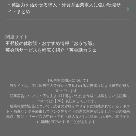
英語力を活かせる求人・外資系企業求人に強い転職サ
イトまとめ
関連サイト
不登校の体験談・おすすめ情報「おうち部」
英会話サービスを幅広く紹介「英会話カフェ」
【広告主の開示について】
・当サイトは、主に広告主の皆様から支払われる広告収入により運営が成り
立っています。
・記事広告について：広告主より対価をいただき作成・掲載している記事に
ついては【PR】表記をしています。
・成果報酬型広告について：読者の皆様が本サイトに掲載されているテキス
ト・画像リンクを経由してリンク先サイトの運営主体が設定した一定の成果
地点（製品・サービスの申込・予約・購入など）に到達した場合、本サイト
に報酬が支払われることがあります。