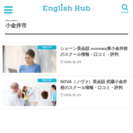
HOME
英会話スクール一覧
関東
東京都
小金井市
search
CATEGORY
小金井市
シェーン英会話 nonowa東小金井校
のスクール情報・口コミ・評判
2016.12.29
NOVA（ノヴァ）英会話 武蔵小金井
校のスクール情報・口コミ・評判
2016.12.29