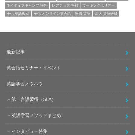
ネイティブキャンプ 評判
レアジョブ 評判
ワーキングホリデー
子供 英語教室
子供 オンライン英会話
転職 英語
法人 英語研修
最新記事
英会話セミナー・イベント
英語学習ノウハウ
第二言語習得（SLA）
英語学習メソッドまとめ
インタビュー特集