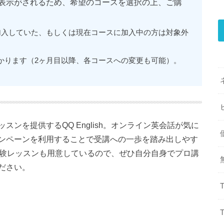
の表示がされるため、希望のコースを選択の上、ご購
スに加入していた、もしくは現在コースに加入中の方は対象外
かります（2ヶ月目以降、各コースへの変更も可能）。
ンを提供するQQ English。オンライン英会話が気に
ンペーンを利用することで受講への一歩を踏み出しやす
では体験レッスンも用意しているので、ぜひ自分自身でプロ講
ださい。