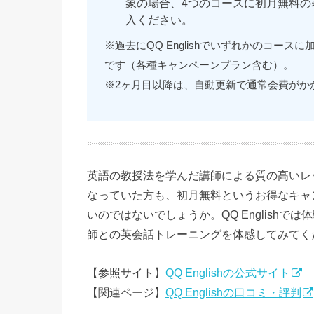
象の場合、4つのコースに初月無料
入ください。
※過去にQQ Englishでいずれかのコー
です（各種キャンペーンプラン含む）。
※2ヶ月目以降は、自動更新で通常会費がか
英語の教授法を学んだ講師による質の高いレッス
なっていた方も、初月無料というお得なキャ
いのではないでしょうか。QQ English
師との英会話トレーニングを体感してみてく
【参照サイト】
QQ Englishの公式サイト
【関連ページ】
QQ Englishの口コミ・評判