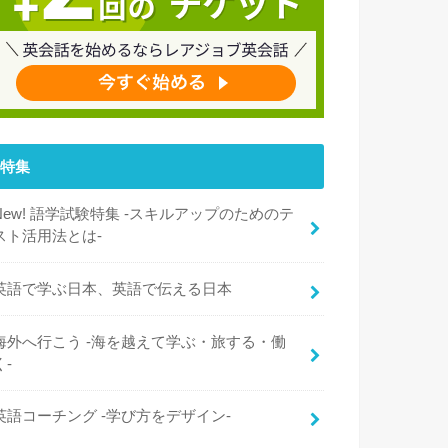
特集
New! 語学試験特集 -スキルアップのためのテ
スト活用法とは-
英語で学ぶ日本、英語で伝える日本
海外へ行こう -海を越えて学ぶ・旅する・働
く-
英語コーチング -学び方をデザイン-