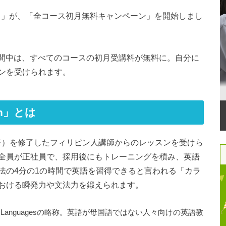
」が、「全コース初月無料キャンペーン」を開始しまし
ン期間中は、すべてのコースの初月受講料が無料に。自分に
ンを受けられます。
sh」とは
OL（※）を修了したフィリピン人講師からのレッスンを受けら
全員が正社員で、採用後にもトレーニングを積み、英語
法の4分の1の時間で英語を習得できると言われる「カラ
おける瞬発力や文法力を鍛えられます。
r of Other Languagesの略称。英語が母国語ではない人々向けの英語教