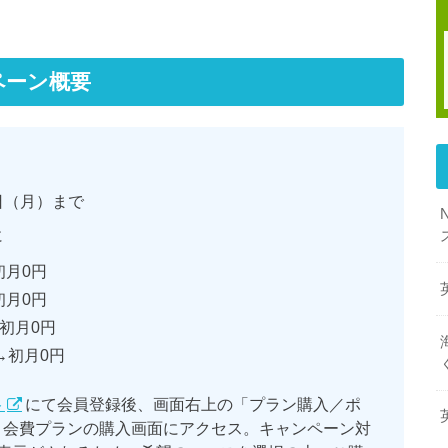
ンペーン概要
1日（月）まで
に
初月0円
初月0円
→初月0円
→初月0円
ト
にて会員登録後、画面右上の「プラン購入／ポ
月会費プランの購入画面にアクセス。キャンペーン対