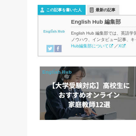
この記事を書いた人
最新の記事
English Hub 編集部
English Hub 編集部では
ノウハウ、インタビュー記事、キ
Hub編集部について
／
X