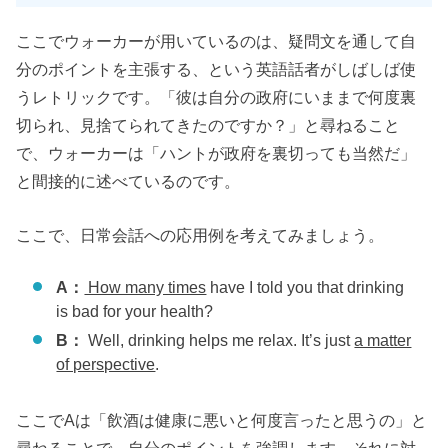
ここでウォーカーが用いているのは、疑問文を通して自
分のポイントを主張する、という英語話者がしばしば使
うレトリックです。「彼は自分の政府にいままで何度裏
切られ、見捨てられてきたのですか？」と尋ねること
で、ウォーカーは「ハントが政府を裏切っても当然だ」
と間接的に述べているのです。
ここで、日常会話への応用例を考えてみましょう。
A：
How many times
have I told you that drinking
is bad for your health?
B：
Well, drinking helps me relax. It’s just
a matter
of perspective
.
ここでAは「飲酒は健康に悪いと何度言ったと思うの」と