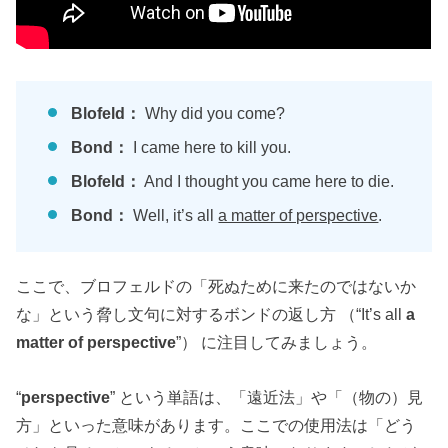
Blofeld：
Why did you come?
Bond：
I came here to kill you.
Blofeld：
And I thought you came here to die.
Bond：
Well, it’s all
a matter of perspective
.
ここで、ブロフェルドの「死ぬために来たのではないか
な」という脅し文句に対するボンドの返し方 （“It’s all
a
matter of perspective
”） に注目してみましょう。
“
perspective
” という単語は、「遠近法」や「（物の）見
方」といった意味があります。ここでの使用法は「どう