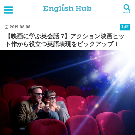
HOME
その他の学習法
動画
【映画に学ぶ英会話 7】アクション映画ヒット作から役立つ英語表現をピックアップ！
search
2019.02.08
動画
【映画に学ぶ英会話 7】アクション映画ヒッ
ト作から役立つ英語表現をピックアップ！