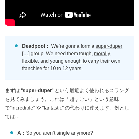
Deadpool：
We’re gonna form a
super-duper
[…] group. We need them tough,
morally
flexible
, and
young enough to
carry their own
franchise for 10 to 12 years.
まずは “
super-duper
” という最近よく使われるスラング
を見てみましょう。これは「超すごい」という意味
で“incredible” や “fantastic” の代わりに使えます。例とし
ては…
A：
So you aren’t single anymore?