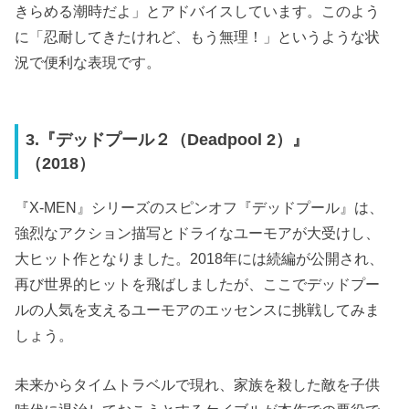
きらめる潮時だよ」とアドバイスしています。このよう
に「忍耐してきたけれど、もう無理！」というような状
況で便利な表現です。
3.『デッドプール２（Deadpool 2）』
（2018）
『X-MEN』シリーズのスピンオフ『デッドプール』は、
強烈なアクション描写とドライなユーモアが大受けし、
大ヒット作となりました。2018年には続編が公開され、
再び世界的ヒットを飛ばしましたが、ここでデッドプー
ルの人気を支えるユーモアのエッセンスに挑戦してみま
しょう。
未来からタイムトラベルで現れ、家族を殺した敵を子供