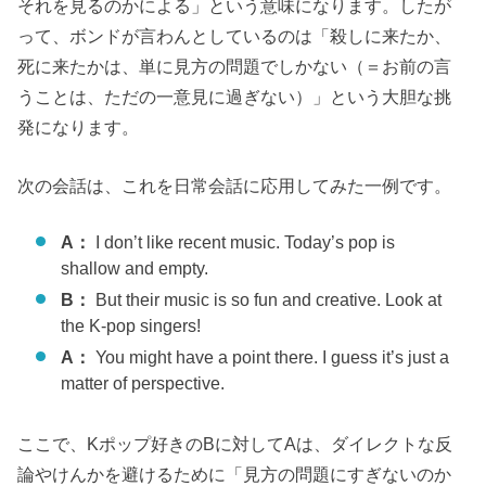
それを見るのかによる」という意味になります。したが
って、ボンドが言わんとしているのは「殺しに来たか、
死に来たかは、単に見方の問題でしかない（＝お前の言
うことは、ただの一意見に過ぎない）」という大胆な挑
発になります。
次の会話は、これを日常会話に応用してみた一例です。
A：
I don’t like recent music. Today’s pop is
shallow and empty.
B：
But their music is so fun and creative. Look at
the K-pop singers!
A：
You might have a point there. I guess it’s just a
matter of perspective.
ここで、Kポップ好きのBに対してAは、ダイレクトな反
論やけんかを避けるために「見方の問題にすぎないのか