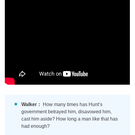
Walker：
How many times has Hunt’s
government betrayed him, disavowed him,
cast him aside? How long a man like that has
had enough?