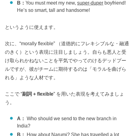
B：
You must meet my new,
super-duper
boyfriend!
He’s so smart, tall and handsome!
というように使えます。
次に、“morally flexible” （道徳的にフレキシブルな・融通
のきく）という表現に注目しましょう。自らも悪人と受
け取られかねないことを平気でやってのけるデッドプー
ルですが、彼がチームに期待するのは「モラルを曲げら
れる」ような人材です。
ここで “
副詞 + flexible
” を用いた表現を考えてみましょ
う。
A：
Who should we send to the new branch in
India?
B：
How about Narumi? She has travelled a lot