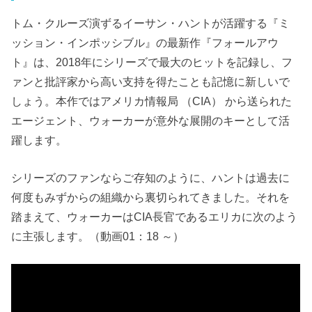
トム・クルーズ演ずるイーサン・ハントが活躍する『ミ
ッション・インポッシブル』の最新作『フォールアウ
ト』は、2018年にシリーズで最大のヒットを記録し、フ
ァンと批評家から高い支持を得たことも記憶に新しいで
しょう。本作ではアメリカ情報局 （CIA） から送られた
エージェント、ウォーカーが意外な展開のキーとして活
躍します。
シリーズのファンならご存知のように、ハントは過去に
何度もみずからの組織から裏切られてきました。それを
踏まえて、ウォーカーはCIA長官であるエリカに次のよう
に主張します。（動画01：18 ～）