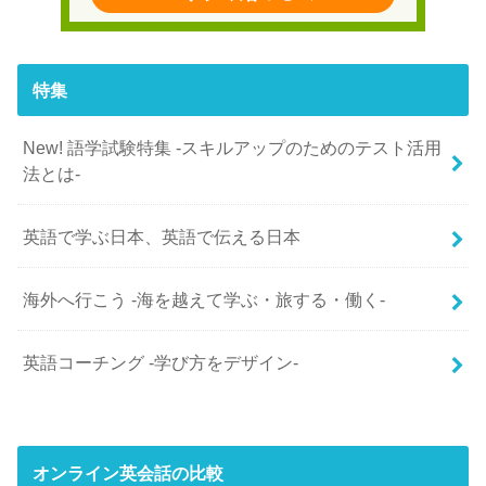
特集
New! 語学試験特集 -スキルアップのためのテスト活用
法とは-
英語で学ぶ日本、英語で伝える日本
海外へ行こう -海を越えて学ぶ・旅する・働く-
英語コーチング -学び方をデザイン-
オンライン英会話の比較