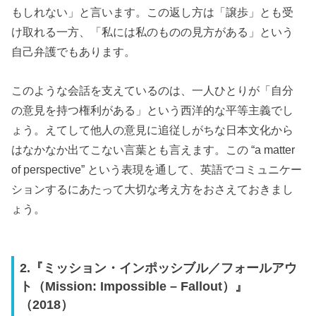
もしれない」と言います。この返し方は「譲歩」とも受
け取れる一方、「私には私のものの見方がある」という
自己弁護でもあります。
このような会話を支えているのは、一人ひとりが「自分
の意見を持つ権利がある」という西洋的な平等主義でし
ょう。えてして他人の意見に追従しがちな日本文化から
はなかなか出てこない言葉とも言えます。この “a matter
of perspective” という表現を通して、英語でコミュニケー
ションするにあたって大切な考え方をおさえておきまし
ょう。
2.『ミッション・インポッシブル／フォールアウ
ト（Mission: Impossible – Fallout）』
（2018）