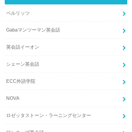
ベルリッツ
Gabaマンツーマン英会話
英会話イーオン
シェーン英会話
ECC外語学院
NOVA
ロゼッタストーン・ラーニングセンター