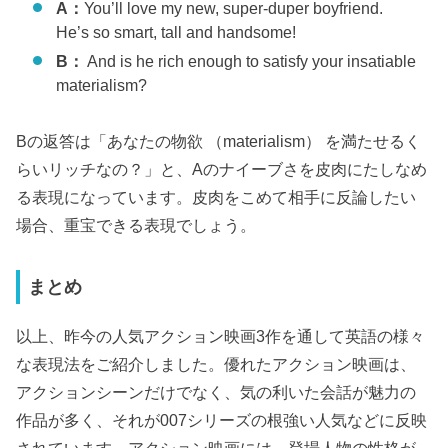
A：
You’ll love my new, super-duper boyfriend.
He’s so smart, tall and handsome!
B：
And is he rich enough to satisfy your insatiable
materialism?
Bの返答は「あなたの物欲 （materialism） を満たせるく
らいリッチなの？」と、Aのナイーブさを皮肉にたしなめ
る表現になっています。皮肉をこめて相手に反論したい
場合、重宝できる表現でしょう。
まとめ
以上、昨今の人気アクション映画3作を通して英語の様々
な表現法をご紹介しました。優れたアクション映画は、
アクションシーンだけでなく、気の利いた会話が魅力の
作品が多く、それが007シリーズの根強い人気などに反映
されています。アクション映画には、登場人物の性格が