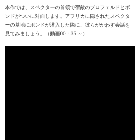
本作では、スペクターの首領で宿敵のブロフェルドとボ
ンドがついに対面します。アフリカに隠されたスペクタ
ーの基地にボンドが潜入した際に、彼らがかわす会話を
見てみましょう。（動画00：35 ～）