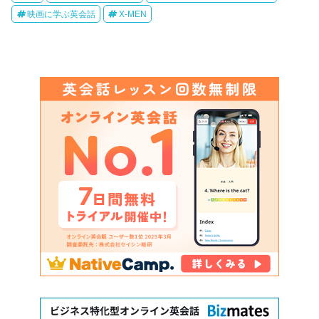
映画に学ぶ英会話
X-MEN