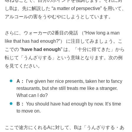
尋ねることで、自分のポイントを強調します。それに対
しBは、先に解説した “a matter of perspective” を用いて、
アルコールの害をうやむやにしようとしています。
さらに、ウォーカーの2番目の発話 （“How long a man
like that has had enough?”） に注目してみましょう。こ
こでの “
have had enough
” は、「十分に得てきた」から
転じて「うんざりする」という意味となります。次の例
を見てください。
A：
I’ve given her nice presents, taken her to fancy
restaurants, but she still treats me like a stranger.
What can I do?
B：
You should have had enough by now. It’s time
to move on.
ここで途方にくれるAに対して、Bは「うんざりする・あ