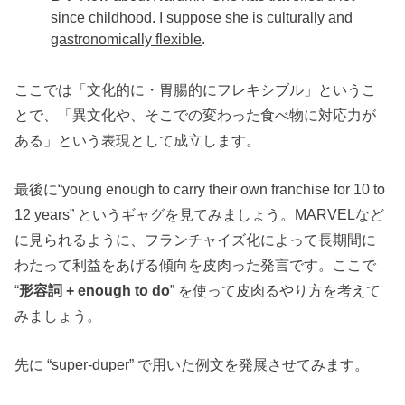
since childhood. I suppose she is
culturally and
gastronomically flexible
.
ここでは「文化的に・胃腸的にフレキシブル」というこ
とで、「異文化や、そこでの変わった食べ物に対応力が
ある」という表現として成立します。
最後に“young enough to carry their own franchise for 10 to
12 years” というギャグを見てみましょう。MARVELなど
に見られるように、フランチャイズ化によって長期間に
わたって利益をあげる傾向を皮肉った発言です。ここで
“
形容詞 + enough to do
” を使って皮肉るやり方を考えて
みましょう。
先に “super-duper” で用いた例文を発展させてみます。