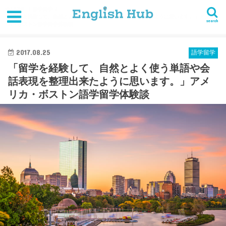
HOME
語学留学
「留学を経験して、自然とよく使う単語や会話表現を整理出来たように思います。」アメリ
search
カ・ボストン語学留学体験談
2017.08.25
語学留学
「留学を経験して、自然とよく使う単語や会
話表現を整理出来たように思います。」アメ
リカ・ボストン語学留学体験談