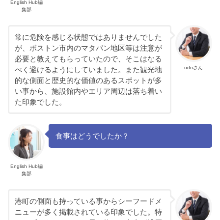
English Hub編
集部
常に危険を感じる状態ではありませんでした
が、ボストン市内のマタパン地区等は注意が
必要と教えてもらっていたので、そこはなる
udoさん
べく避けるようにしていました。また観光地
的な側面と歴史的な価値のあるスポットが多
い事から、施設館内やエリア周辺は落ち着い
た印象でした。
食事はどうでしたか？
English Hub編
集部
港町の側面も持っている事からシーフードメ
ニューが多く掲載されている印象でした。特