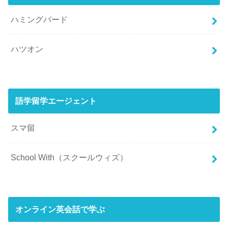
ハミングバード
ハツオン
語学留学エージェント
スマ留
School With（スクールウィズ）
オンライン英会話で学ぶ