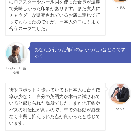
にロブスターやムール貝を使った食事が濃厚
udoさん
で美味しかった印象があります。また友人に
チャウダーが販売されているお店に連れて行
ってもらったのですが、日本人の口にもよく
合うスープでした。
あなたが行った都市のよかった点はどこです
か？
English Hub編
集部
街やスポットを歩いていても日本人に合う確
率が少なく、自分の英語力が本当に試されて
いると感じられた場所でした。また地下鉄や
udoさん
バスの利便性が高いので、車での移動が必要
なく出費も抑えられた点が良かったと感じて
います。