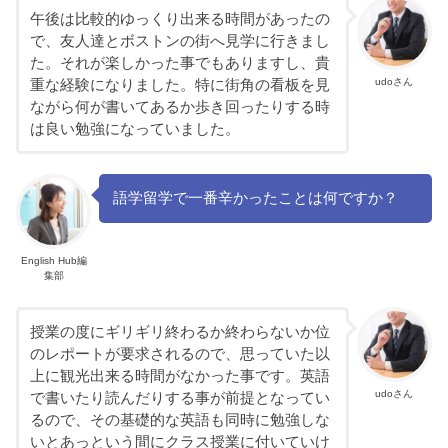
午後は比較的ゆっくり出来る時間があったの
で、友人達とボストンの街へ見学に行きまし
た。それが楽しかった事でもありますし、貴
udoさん
重な経験になりました。特に街角の看板を見
ながら何が書いてあるか歩き回ったりする時
は良い勉強になっていました。
語学留学で一番辛かったことは何ですか？
English Hub編
集部
授業の度にギリギリ終わるか終わらないか位
のレポートが要求されるので、思っていた以
上に観光出来る時間がなかった事です。英語
udoさん
で書いたり読んだりする事が前提となってい
るので、その基礎的な英語も同時に勉強しな
いとあっという間にクラス授業に付いていけ