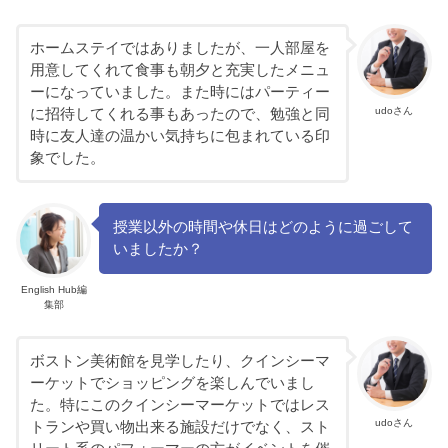
ホームステイではありましたが、一人部屋を
用意してくれて食事も朝夕と充実したメニュ
ーになっていました。また時にはパーティー
udoさん
に招待してくれる事もあったので、勉強と同
時に友人達の温かい気持ちに包まれている印
象でした。
授業以外の時間や休日はどのように過ごして
いましたか？
English Hub編
集部
ボストン美術館を見学したり、クインシーマ
ーケットでショッピングを楽しんでいまし
た。特にこのクインシーマーケットではレス
udoさん
トランや買い物出来る施設だけでなく、スト