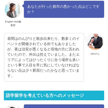
あなたが行った都市の悪かった点はどこです
か？
English Hub編
集部
昼間はのんびりと散歩出来たり、数多くのイ
ベントが開催されている街でもありました
が、夜は治安が悪くなると現地の方に言われ
udoさん
ていたので、外出は控えていました。またエ
リアによってはひったくりに合う場所も多い
という事で人目を常に気にしていなければな
らない点は少々窮屈だったかなと思っていま
す。
語学留学を考えている方へのメッセージ