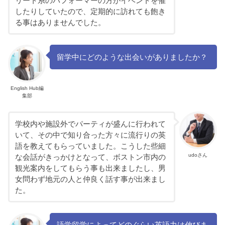
リート系のパフォーマーの方がイベントを催
したりしていたので、定期的に訪れても飽き
る事はありませんでした。
留学中にどのような出会いがありましたか？
English Hub編
集部
学校内や施設外でパーティが盛んに行われて
いて、その中で知り合った方々に流行りの英
語を教えてもらっていました。こうした些細
udoさん
な会話がきっかけとなって、ボストン市内の
観光案内をしてもらう事も出来ましたし、男
女問わず地元の人と仲良く話す事が出来まし
た。
語学留学によってどのぐらい英語力は伸びま