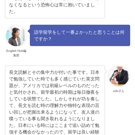
なくなるという恐怖心は常に抱いていまし
た。
語学留学をして一番よかったと思うことは何
ですか？
English Hub編
集部
長文読解とその集中力が付いた事です。日本
で勉強していた時でも多く感じていた英文問
題が、アメリカでは初級レベルのものだった
udoさん
と気付かされ、留学最初の時期は毎日徹夜を
している状態でした。しかしそれが功を奏し
て、長文を読む時の理解力や独特な表現の言
い回しが把握出来るようになって、友人達の
喋っている事も聞き取れるようになりまし
た。日本にいる時にはここまで追い詰めて勉
強する機会がなかったので、留学は良い経験