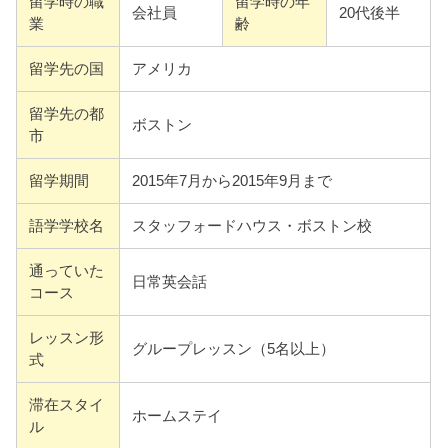
留学時の職
留学時の年
会社員
20代後半
業
齢
留学先の国
アメリカ
留学先の都
ボストン
市
留学期間
2015年7月から2015年9月まで
語学学校名
スタッフォードハウス・ボストン校
通っていた
日常英会話
コース
レッスン形
グループレッスン（5名以上）
式
滞在スタイ
ホームステイ
ル