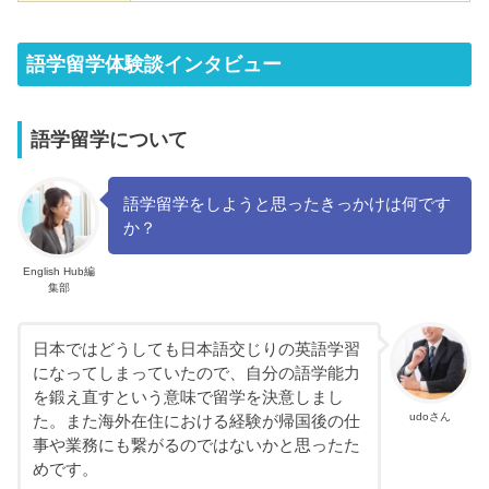
語学留学体験談インタビュー
語学留学について
語学留学をしようと思ったきっかけは何です
か？
English Hub編
集部
日本ではどうしても日本語交じりの英語学習
になってしまっていたので、自分の語学能力
を鍛え直すという意味で留学を決意しまし
udoさん
た。また海外在住における経験が帰国後の仕
事や業務にも繋がるのではないかと思ったた
めです。