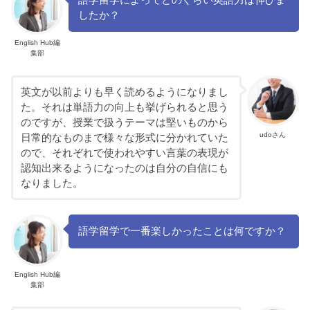
したか？
English Hub編
集部
英文が以前よりも早く読めるようになりまし
た。それは単語力の向上も挙げられると思う
のですが、授業で扱うテーマは堅いものから
udoさん
日常的なものまで様々な形式に分かれていた
ので、それぞれで使われやすい言葉の表現が
認知出来るようになったのは自分の自信にも
なりました。
語学留学で一番楽しかったことは何ですか？
English Hub編
集部