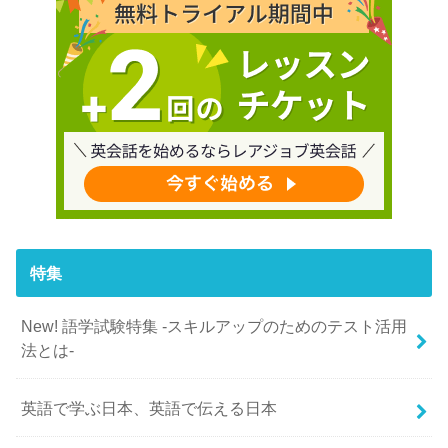
特集
New! 語学試験特集 -スキルアップのためのテスト活用
法とは-
英語で学ぶ日本、英語で伝える日本