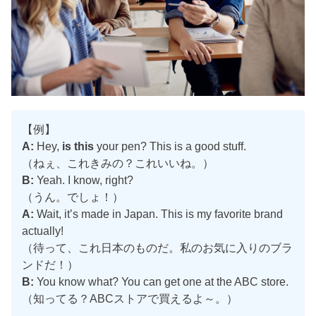
【例】
A:
Hey,
is this
your pen? This is a good stuff.
（ねぇ、これきみの？これいいね。）
B:
Yeah. I know, right?
（うん。でしょ！）
A:
Wait, it’s made in Japan. This is my favorite brand
actually!
（待って、これ日本のものだ。私のお気に入りのブラ
ンドだ！）
B:
You know what? You can get one at the ABC store.
（知ってる？ABCストアで買えるよ～。）