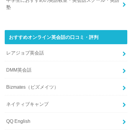
塾
おすすめオンライン英会話の口コミ・評判
レアジョブ英会話
DMM英会話
Bizmates（ビズメイツ）
ネイティブキャンプ
QQ English