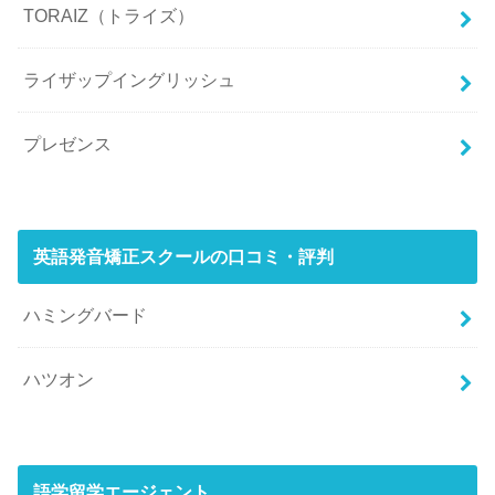
TORAIZ（トライズ）
ライザップイングリッシュ
プレゼンス
英語発音矯正スクールの口コミ・評判
ハミングバード
ハツオン
語学留学エージェント