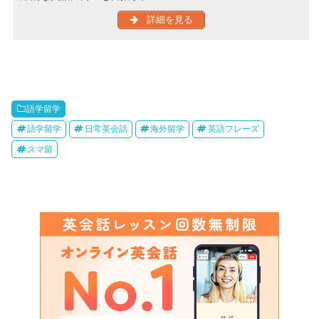
詳細を見る
語学留学
語学留学
日常英会話
海外留学
英語フレーズ
スマ留