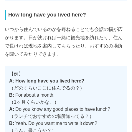
How long have you lived here?
いつから住んでいるのかを尋ねることでも会話の幅が広
がります。日が浅ければ一緒に観光地を訪れたり、住ん
で長ければ現地を案内してもらったり、おすすめの場所
を聞いてみたりできます。
【例】
A: How long have you lived here?
（どのくらいここに住んでるの？）
B:
For about a month.
（1ヶ月くらいかな。）
A:
Do you know any good places to have lunch?
（ランチでおすすめの場所知ってる？）
B:
Yeah. Do you want me to write it down?
（うん。書こうか？）