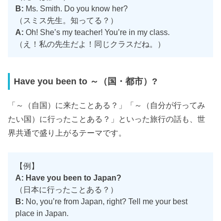
B:
Ms. Smith. Do you know her?
（スミス先生。知ってる？）
A:
Oh! She’s my teacher! You’re in my class.
（え！私の先生だよ！同じクラスだね。）
Have you been to ～（国・都市）?
「～（自国）に来たことある？」「～（自分が行ってみ
たい国）に行ったことある？」といった旅行の話も、世
界共通で盛り上がるテーマです。
【例】
A: Have you been to Japan?
（日本に行ったことある？）
B:
No, you’re from Japan, right? Tell me your best
place in Japan.