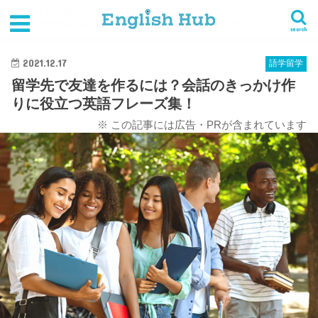
HOME
語学留学
留学先で友達を作るには？会話のきっかけ作りに役立つ英語フレーズ集！
search
2021.12.17
語学留学
留学先で友達を作るには？会話のきっかけ作
りに役立つ英語フレーズ集！
※ この記事には広告・PRが含まれています