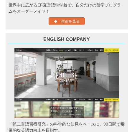
世界中に広がるEF直営語学学校で、自分だけの留学プログラ
ムをオーダーメイド！
詳細を見る
ENGLISH COMPANY
「第二言語習得研究」の科学的な知見をベースに、90日間で飛
躍的な英語力向上を目指す。