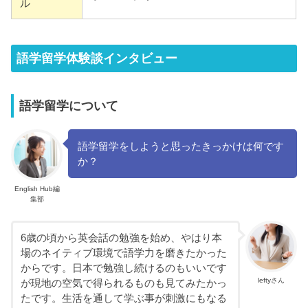
ル
語学留学体験談インタビュー
語学留学について
語学留学をしようと思ったきっかけは何です
か？
English Hub編
集部
6歳の頃から英会話の勉強を始め、やはり本
場のネイティブ環境で語学力を磨きたかった
からです。日本で勉強し続けるのもいいです
leftyさん
が現地の空気で得られるものも見てみたかっ
たです。生活を通して学ぶ事が刺激にもなる