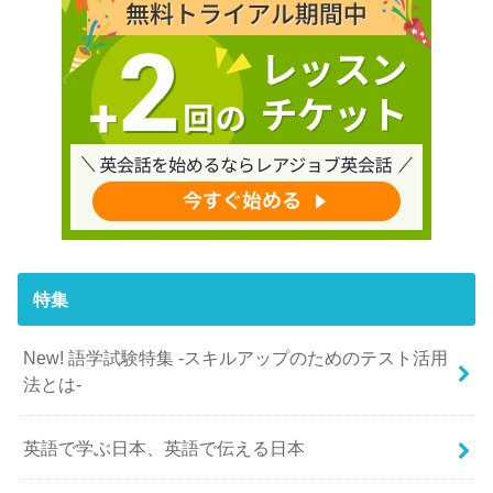
特集
New! 語学試験特集 -スキルアップのためのテスト活用
法とは-
英語で学ぶ日本、英語で伝える日本