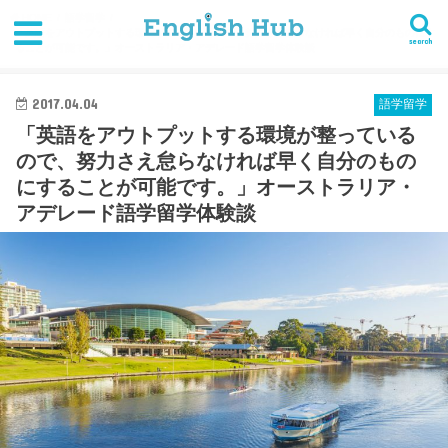
HOME
語学留学
「英語をアウトプットする環境が整っているので、努力さえ怠らなければ早く自分のものにす
search
ることが可能です。」オーストラリア・アデレード語学留学体験談
2017.04.04
語学留学
「英語をアウトプットする環境が整っている
ので、努力さえ怠らなければ早く自分のもの
にすることが可能です。」オーストラリア・
アデレード語学留学体験談