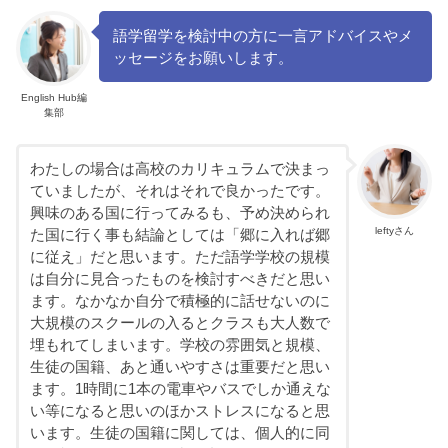
語学留学を検討中の方に一言アドバイスやメ
ッセージをお願いします。
English Hub編
集部
わたしの場合は高校のカリキュラムで決まっ
ていましたが、それはそれで良かったです。
興味のある国に行ってみるも、予め決められ
leftyさん
た国に行く事も結論としては「郷に入れば郷
に従え」だと思います。ただ語学学校の規模
は自分に見合ったものを検討すべきだと思い
ます。なかなか自分で積極的に話せないのに
大規模のスクールの入るとクラスも大人数で
埋もれてしまいます。学校の雰囲気と規模、
生徒の国籍、あと通いやすさは重要だと思い
ます。1時間に1本の電車やバスでしか通えな
い等になると思いのほかストレスになると思
います。生徒の国籍に関しては、個人的に同