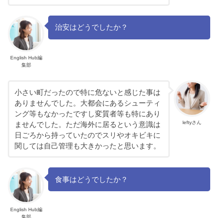
治安はどうでしたか？
English Hub編
集部
小さい町だったので特に危ないと感じた事は
ありませんでした。大都会にあるシューティ
ング等もなかったですし変質者等も特にあり
leftyさん
ませんでした。ただ海外に居るという意識は
日ごろから持っていたのでスリやオキビキに
関しては自己管理も大きかったと思います。
食事はどうでしたか？
English Hub編
集部