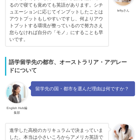
るので寝ても覚めても英語があります。シチ
leftyさん
ュエーションに応じてインプットしたことは
アウトプットもしやすいですし、何よりアウ
トプットする環境が整っているので努力さえ
怠らなければ自分の「モノ」にすることも早
いです。
語学留学先の都市、オーストラリア・アデレー
ドについて
留学先の国・都市を選んだ理由は何ですか？
English Hub編
集部
進学した高校のカリキュラムで決まっていま
した。本当は小さいころからアメリカ英語で