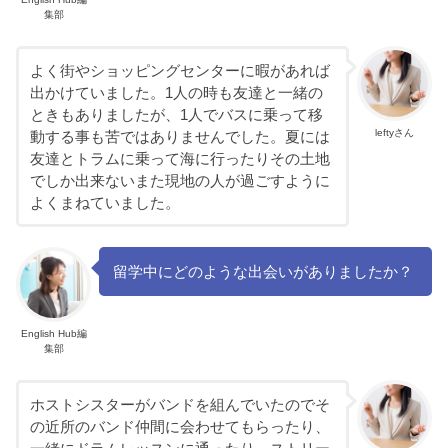
集部
よく街やショッピングセンターに暇があれば
出かけていました。1人の時も友達と一緒の
ときもありましたが、1人でバスに乗って移
leftyさん
動する事も苦ではありませんでした。夏には
友達とトラムに乗って海に行ったりその土地
でしか出来ないまた現地の人が過ごすように
よくまねていました。
留学中にどのような出会いがありましたか？
English Hub編
集部
ホストシスターがバンドを組んでいたのでそ
の近所のバンド仲間に会わせてもらったり、