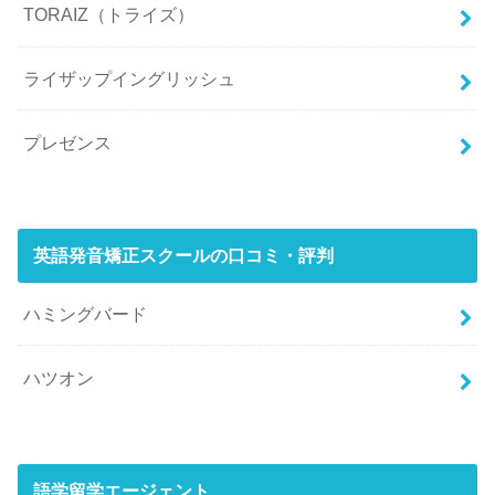
TORAIZ（トライズ）
ライザップイングリッシュ
プレゼンス
英語発音矯正スクールの口コミ・評判
ハミングバード
ハツオン
語学留学エージェント