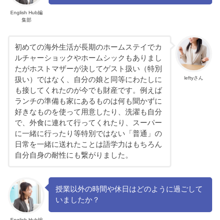
English Hub編
集部
初めての海外生活が長期のホームステイでカ
ルチャーショックやホームシックもありまし
たがホストマザーが決してゲスト扱い（特別
leftyさん
扱い）ではなく、自分の娘と同等にわたしに
も接してくれたのが今でも財産です。例えば
ランチの準備も家にあるものは何も聞かずに
好きなものを使って用意したり、洗濯も自分
で、外食に連れて行ってくれたり、スーパー
に一緒に行ったり等特別ではない「普通」の
日常を一緒に送れたことは語学力はもちろん
自分自身の耐性にも繋がりました。
授業以外の時間や休日はどのように過ごして
いましたか？
English Hub編