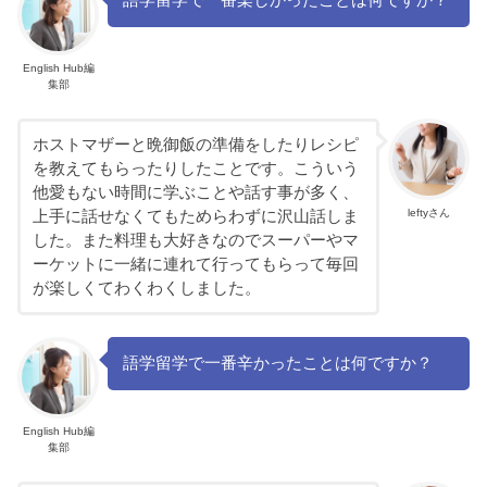
語学留学で一番楽しかったことは何ですか？
English Hub編
集部
ホストマザーと晩御飯の準備をしたりレシピ
を教えてもらったりしたことです。こういう
他愛もない時間に学ぶことや話す事が多く、
leftyさん
上手に話せなくてもためらわずに沢山話しま
した。また料理も大好きなのでスーパーやマ
ーケットに一緒に連れて行ってもらって毎回
が楽しくてわくわくしました。
語学留学で一番辛かったことは何ですか？
English Hub編
集部