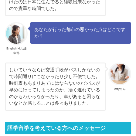
けたのは日本に住んでると経験出来なかった
ので貴重な時間でした。
あなたが行った都市の悪かった点はどこです
か？
English Hub編
集部
しいていうならば交通手段がバスしかないの
で時間通りにこなかったり少し不便でした。
時刻表もあまりあてにはならないのでバスが
leftyさん
早めに行ってしまったのか、凄く遅れている
のかもわからなかったり、車があると困らな
いなとか感じることは多々ありました。
語学留学を考えている方へのメッセージ