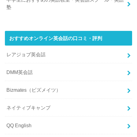
塾
おすすめオンライン英会話の口コミ・評判
レアジョブ英会話
DMM英会話
Bizmates（ビズメイツ）
ネイティブキャンプ
QQ English