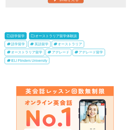
語学留学
オーストラリア留学体験談
語学留学
英語留学
オーストラリア
オーストラリア留学
アデレード
アデレード留学
IELI Flinders University