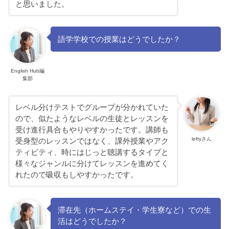
と思いました。
語学学校での授業はどうでしたか？
English Hub編
集部
レベル分けテストでグループが分かれていた
ので、似たようなレベルの生徒とレッスンを
受け進行具合もやりやすかったです。講師も
leftyさん
受身型のレッスンではなく、課外授業やアク
ティビティ、時にはじっと聴講するタイプと
様々なジャンルに分けてレッスンを進めてく
れたので吸収もしやすかったです。
滞在先（ホームステイ・学生寮など）での生
活はどうでしたか？