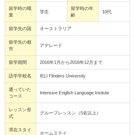
留学時の職
留学時の年
学生
10代
業
齢
留学先の国
オーストラリア
留学先の都
アデレード
市
留学期間
2016年1月から2016年12月まで
語学学校名
IELI Flinders University
通っていた
Intensive English Language Insitute
コース
レッスン形
グループレッスン（5名以上）
式
滞在スタイ
ホームステイ