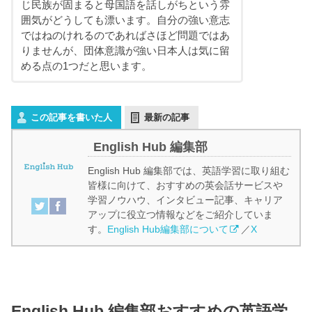
じ民族が固まると母国語を話しがちという雰
囲気がどうしても漂います。自分の強い意志
ではねのけれるのであればさほど問題ではあ
りませんが、団体意識が強い日本人は気に留
める点の1つだと思います。
この記事を書いた人
最新の記事
English Hub 編集部
English Hub 編集部では、英語学習に取り組む
皆様に向けて、おすすめの英会話サービスや
学習ノウハウ、インタビュー記事、キャリア
アップに役立つ情報などをご紹介していま
す。
English Hub編集部について
／
X
English Hub 編集部おすすめの英語学