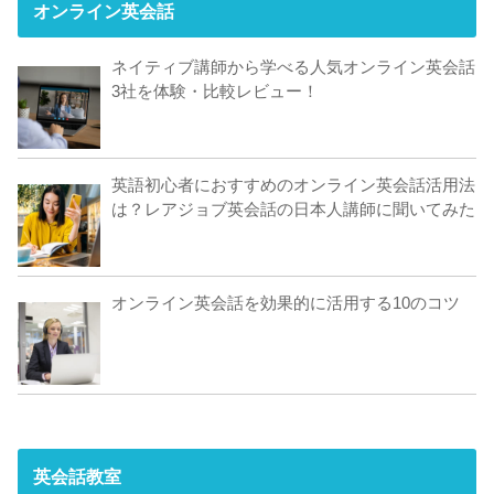
オンライン英会話
ネイティブ講師から学べる人気オンライン英会話
3社を体験・比較レビュー！
英語初心者におすすめのオンライン英会話活用法
は？レアジョブ英会話の日本人講師に聞いてみた
オンライン英会話を効果的に活用する10のコツ
英会話教室