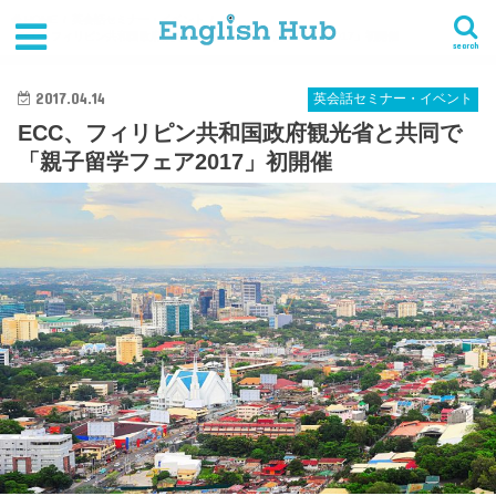
HOME
英会話セミナー・イベント
ECC、フィリピン共和国政府観光省と共同で「親子留学フェア2017」初開催
search
2017.04.14
英会話セミナー・イベント
ECC、フィリピン共和国政府観光省と共同で
「親子留学フェア2017」初開催