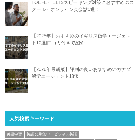
TOEFL・IELTSスピーキング対策におすすめのス
クール・オンライン英会話9選！
【2025年】おすすめのイギリス留学エージェン
ト10選|口コミ付きで紹介
【2026年最新版】評判の良いおすすめのカナダ
留学エージェント13選
人気検索キーワード
英語学習
英語 短期集中
ビジネス英語