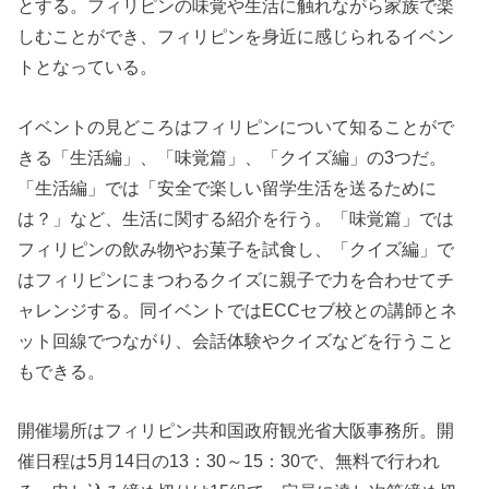
とする。フィリピンの味覚や生活に触れながら家族で楽
しむことができ、フィリピンを身近に感じられるイベン
トとなっている。
イベントの見どころはフィリピンについて知ることがで
きる「生活編」、「味覚篇」、「クイズ編」の3つだ。
「生活編」では「安全で楽しい留学生活を送るために
は？」など、生活に関する紹介を行う。「味覚篇」では
フィリピンの飲み物やお菓子を試食し、「クイズ編」で
はフィリピンにまつわるクイズに親子で力を合わせてチ
ャレンジする。同イベントではECCセブ校との講師とネ
ット回線でつながり、会話体験やクイズなどを行うこと
もできる。
開催場所はフィリピン共和国政府観光省大阪事務所。開
催日程は5月14日の13：30～15：30で、無料で行われ