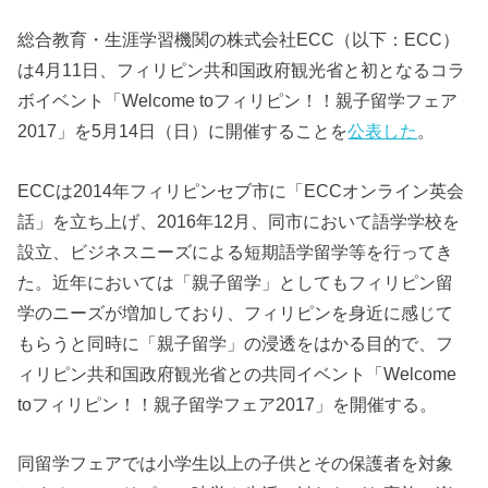
総合教育・生涯学習機関の株式会社ECC（以下：ECC）
は4月11日、フィリピン共和国政府観光省と初となるコラ
ボイベント「Welcome toフィリピン！！親子留学フェア
2017」を5月14日（日）に開催することを
公表した
。
ECCは2014年フィリピンセブ市に「ECCオンライン英会
話」を立ち上げ、2016年12月、同市において語学学校を
設立、ビジネスニーズによる短期語学留学等を行ってき
た。近年においては「親子留学」としてもフィリピン留
学のニーズが増加しており、フィリピンを身近に感じて
もらうと同時に「親子留学」の浸透をはかる目的で、フ
ィリピン共和国政府観光省との共同イベント「Welcome
toフィリピン！！親子留学フェア2017」を開催する。
同留学フェアでは小学生以上の子供とその保護者を対象