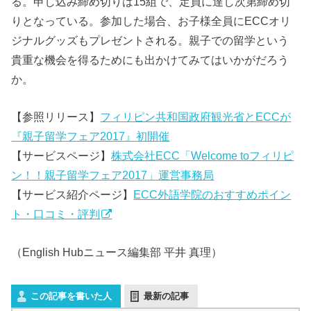
る。申し込み締め切りは15組で、定員に達し次第締め切
りとなっている。参加した場合、お子様全員にECCオリ
ジナルグッズもプレゼントされる。親子での留学という
貴重な機会を得るためにも出かけてみてはいかがだろう
か。
【参照リリース】
フィリピン共和国政府観光省とECCが
『親子留学フェア2017』初開催
【サービスページ】
株式会社ECC「Welcome toフィリピ
ン！！親子留学フェア2017」運営事務局
【サービス紹介ページ】
ECC外語学院のおすすめポイン
ト・口コミ・評判
（English Hubニュース編集部 平井 真理）
この記事を書いた人
最新の記事