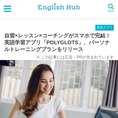
HOME
最新記事
アプリ
自習×レッスン×コーチングがスマホで完結！英語学習アプリ「POLYGLOTS」、パーソナル
search
トレーニングプランをリリース
英語アプリ
自習×レッスン×コーチングがスマホで完結！
英語学習アプリ「POLYGLOTS」、パーソナ
ルトレーニングプランをリリース
※ この記事には広告・PRが含まれています