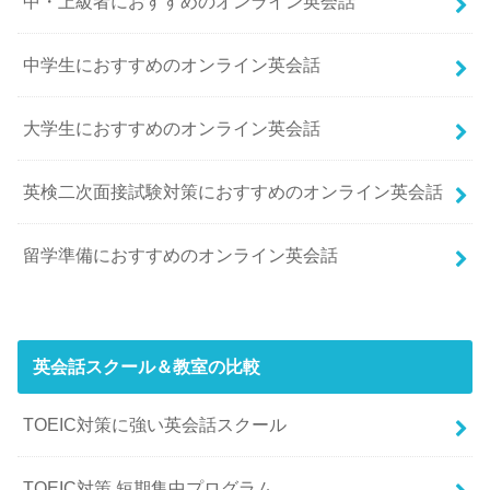
中・上級者におすすめのオンライン英会話
中学生におすすめのオンライン英会話
大学生におすすめのオンライン英会話
英検二次面接試験対策におすすめのオンライン英会話
留学準備におすすめのオンライン英会話
英会話スクール＆教室の比較
TOEIC対策に強い英会話スクール
TOEIC対策 短期集中プログラム