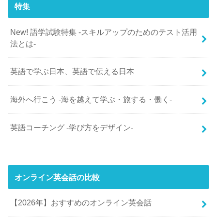
特集
New! 語学試験特集 -スキルアップのためのテスト活用
法とは-
英語で学ぶ日本、英語で伝える日本
海外へ行こう -海を越えて学ぶ・旅する・働く-
英語コーチング -学び方をデザイン-
オンライン英会話の比較
【2026年】おすすめのオンライン英会話