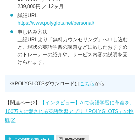
239,800円 ／ 12ヶ月
詳細URL
https://www.polyglots.net/personal/
申し込み方法
上記URLより「無料カウンセリング」へ申し込む
と、現状の英語学習の課題などに応じたおすすめ
のトレーナーの紹介や、サービス内容の説明を受
けられます。
※POLYGLOTSダウンロードは
こちら
から
【関連ページ】
【インタビュー】AIで英語学習に革命を。
100万人に愛される英語学習アプリ「POLYGLOTS」の挑
戦
この記事を書いた人
最新の記事