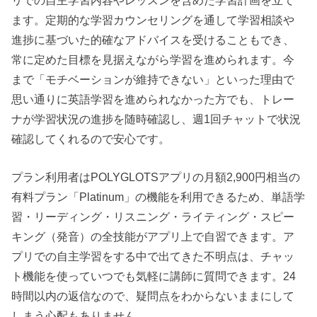
リでの自主学習内容やレッスンを含めた学習計画を立て
ます。定期的な学習カウンセリングを通して学習相談や
進捗に基づいた的確なアドバイスを受けることもでき、
常に定めた目標を見据えながら学習を進められます。今
まで「モチベーションが維持できない」といった理由で
思い通りに英語学習を進められなかった方でも、トレー
ナが学習状況の進捗を随時確認し、週1回チャットで状況
確認してくれるので安心です。
プラン利用者はPOLYGLOTSアプリの月額2,900円相当の
有料プラン「Platinum」の機能を利用できるため、単語学
習・リーディング・リスニング・ライティング・スピー
キング（発音）の全技能がアプリ上で自習できます。ア
プリでの自主学習をする中で出てきた不明点は、チャッ
ト機能を使っていつでも気軽に講師に質問できます。24
時間以内の返信なので、疑問点をわからないままにして
しまう心配もありません。