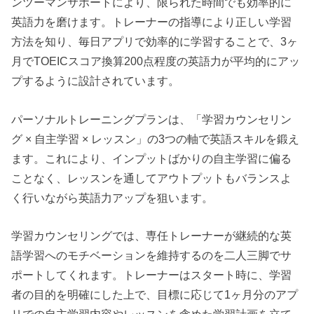
ンツーマンサポートにより、限られた時間でも効率的に
英語力を磨けます。トレーナーの指導により正しい学習
方法を知り、毎日アプリで効率的に学習することで、3ヶ
月でTOEICスコア換算200点程度の英語力が平均的にアッ
プするように設計されています。
パーソナルトレーニングプランは、「学習カウンセリン
グ × 自主学習 × レッスン」の3つの軸で英語スキルを鍛え
ます。これにより、インプットばかりの自主学習に偏る
ことなく、レッスンを通してアウトプットもバランスよ
く行いながら英語力アップを狙います。
学習カウンセリングでは、専任トレーナーが継続的な英
語学習へのモチベーションを維持するのを二人三脚でサ
ポートしてくれます。トレーナーはスタート時に、学習
者の目的を明確にした上で、目標に応じて1ヶ月分のアプ