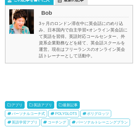
Bob
3ヶ月のロンドン滞在中に英会話にのめり込
み、日本国内で自主学習×オンライン英会話に
て英語を習得。英語対応コールセンター、外
資系企業勤務などを経て、英会話スクールを
運営。現在はフリーランスのオンライン英会
話トレーナーとして活動中。
アプリ
英語アプリ
最新記事
パーソナルコーチ式
POLYGLOTS
ポリグロッツ
英語学習アプリ
コーチング
パーソナルトレーニングプラン