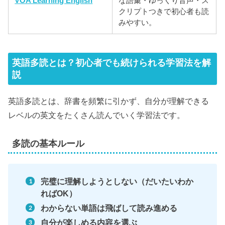
VOA Learning English
な語彙・ゆっくり音声・ス
クリプトつきで初心者も読
みやすい。
英語多読とは？初心者でも続けられる学習法を解
説
英語多読とは、辞書を頻繁に引かず、自分が理解できる
レベルの英文をたくさん読んでいく学習法です。
多読の基本ルール
完璧に理解しようとしない（だいたいわか
ればOK）
わからない単語は飛ばして読み進める
自分が楽しめる内容を選ぶ