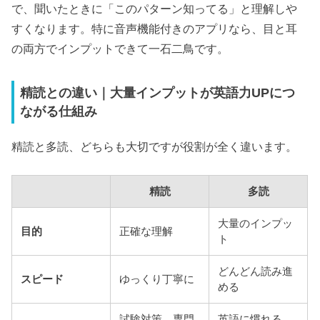
で、聞いたときに「このパターン知ってる」と理解しや
すくなります。特に音声機能付きのアプリなら、目と耳
の両方でインプットできて一石二鳥です。
精読との違い｜大量インプットが英語力UPにつ
ながる仕組み
精読と多読、どちらも大切ですが役割が全く違います。
精読
多読
大量のインプッ
目的
正確な理解
ト
どんどん読み進
スピード
ゆっくり丁寧に
める
試験対策、専門
英語に慣れる、