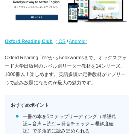
Oxford Reading Club
（
iOS
/
Android
）
Oxford Reading TreeからBookwormsまで、オックスフォ
ード大学出版局のレベル別リーダー教材を14シリーズ、
1000冊以上楽しめます。英語多読の定番教材がアプリ一
つで読み放題になるのが最大の魅力です。
おすすめポイント
一冊の本を5ステップリーディング（単語確
認→音声→読む→発音チェック→理解度確
認）で多角的に読み進められる