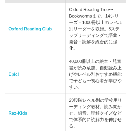
Oxford Reading Tree〜
Bookwormsまで、14シリ
ーズ・1000冊以上のレベル
Oxford Reading Club
別リーダーを収録。5ステ
ップリーディングで語彙・
発音・読解を総合的に強
化。
40,000冊以上の絵本・児童
書が読み放題。自動読み上
Epic!
げやレベル別おすすめ機能
で子ども〜初心者が学びや
すい。
29段階レベル別の学校用リ
ーディング教材。読み聞か
Raz-Kids
せ、録音、理解クイズなど
で体系的に読解力を伸ばせ
る。