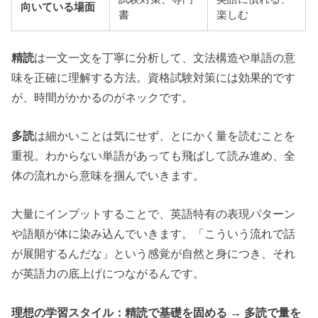
向いている場面
書
楽しむ
精読
は一文一文を丁寧に分析して、文法構造や単語の意
味を正確に理解する方法。資格試験対策には効果的です
が、時間がかかるのがネックです。
多読
は細かいことは気にせず、とにかく量を読むことを
重視。わからない単語があっても飛ばして読み進め、全
体の流れから意味を掴んでいきます。
大量にインプットすることで、英語特有の表現パターン
や語順が体に染み込んでいきます。「こういう流れで話
が展開するんだな」という感覚が自然と身につき、それ
が英語力の底上げにつながるんです。
理想の学習スタイル：精読で基礎を固める → 多読で量を