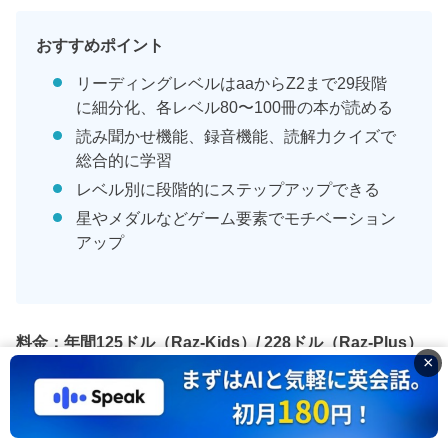
おすすめポイント
リーディングレベルはaaからZ2まで29段階
に細分化、各レベル80〜100冊の本が読める
読み聞かせ機能、録音機能、読解力クイズで
総合的に学習
レベル別に段階的にステップアップできる
星やメダルなどゲーム要素でモチベーション
アップ
料金：年間125ドル（Raz-Kids）/ 228ドル（Raz-Plus）
×
学校教材として実績があるので、体系的に学びたい方や
親子で取り組みたい方におすすめです。