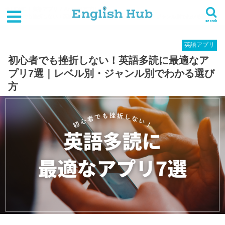
HOME
英語アプリ
Androidアプリ
初心者でも挫折しない！英語多読に最適なアプリ7選｜レベル別・ジャンル別でわかる選び方
search
英語アプリ
初心者でも挫折しない！英語多読に最適なア
プリ7選｜レベル別・ジャンル別でわかる選び
方