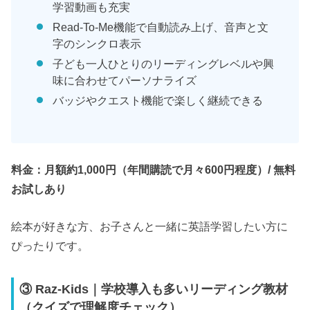
学習動画も充実
Read-To-Me機能で自動読み上げ、音声と文
字のシンクロ表示
子ども一人ひとりのリーディングレベルや興
味に合わせてパーソナライズ
バッジやクエスト機能で楽しく継続できる
料金：月額約1,000円（年間購読で月々600円程度）/ 無料
お試しあり
絵本が好きな方、お子さんと一緒に英語学習したい方に
ぴったりです。
③ Raz-Kids｜学校導入も多いリーディング教材
（クイズで理解度チェック）