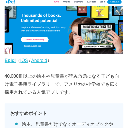
Epic!
（
iOS
/
Android
）
40,000冊以上の絵本や児童書が読み放題になる子ども向
け電子書籍ライブラリーで、アメリカの小学校でも広く
採用されている人気アプリです。
おすすめポイント
絵本、児童書だけでなくオーディオブックや