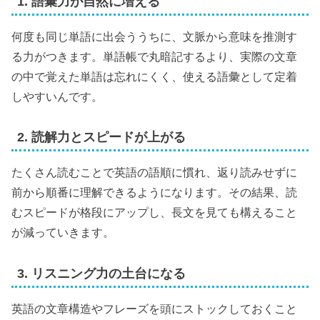
1. 語彙力が自然に増える
何度も同じ単語に出会ううちに、文脈から意味を推測す
る力がつきます。単語帳で丸暗記するより、実際の文章
の中で覚えた単語は忘れにくく、使える語彙として定着
しやすいんです。
2. 読解力とスピードが上がる
たくさん読むことで英語の語順に慣れ、返り読みせずに
前から順番に理解できるようになります。その結果、読
むスピードが格段にアップし、長文を見ても構えること
が減っていきます。
3. リスニング力の土台になる
英語の文章構造やフレーズを頭にストックしておくこと