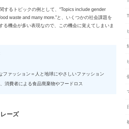
トピックの例として、“Topics include gender
ion, and food waste and many more.”と、いくつかの社会課題を
する機会が多い表現なので、この機会に覚えてしまいま
等
的・道徳的なファッション＝人と地球にやさしいファッション
飲食店、消費者による食品廃棄物やフードロス
フレーズ