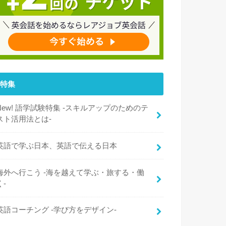
特集
New! 語学試験特集 -スキルアップのためのテ
スト活用法とは-
英語で学ぶ日本、英語で伝える日本
海外へ行こう -海を越えて学ぶ・旅する・働
く-
英語コーチング -学び方をデザイン-