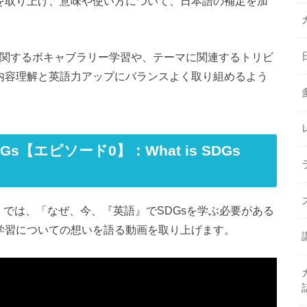
ドを取り上げ、意味や使い方について、日本語の補足を加
DGsに関するボキャブラリー学習や、テーマに関連するトリビ
の内容理解と英語力アップにバランスよく取り組めるよう
DGs【エピソード0】：What is SDGs
では、「なぜ、今、『英語』でSDGsを学ぶ必要がある
語学習についての想いを語る動画を取り上げます。