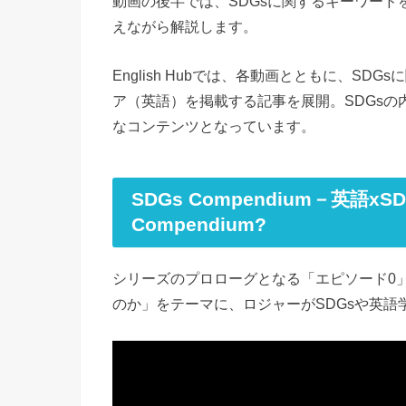
動画の後半では、SDGsに関するキーワー
えながら解説します。
English Hubでは、各動画とともに、S
ア（英語）を掲載する記事を展開。SDGs
なコンテンツとなっています。
SDGs Compendium－英語xS
Compendium?
シリーズのプロローグとなる「エピソード0」
のか」をテーマに、ロジャーがSDGsや英