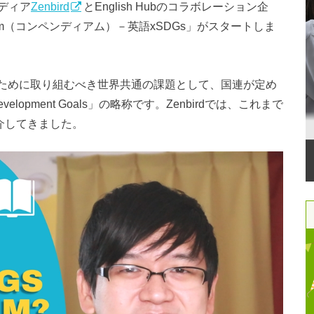
ディア
Zenbird
とEnglish Hubのコラボレーション企
dium（コンペンディアム）－英語xSDGs」がスタートしま
ために取り組むべき世界共通の課題として、国連が定め
evelopment Goals」の略称です。Zenbirdでは、これまで
紹介してきました。