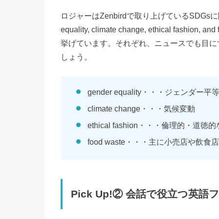
ロジャーはZenbirdで取り上げているSDGsに関する
equality, climate change, ethical fash
挙げています。それぞれ、ニュースでも目に
しょう。
gender equality・・・ジェンダー平
climate change・・・気候変動
ethical fashion・・・倫理
food waste・・・主に小売店や
Pick Up!② 会話で役立つ英語