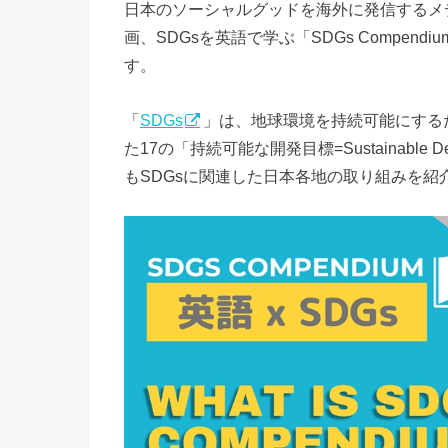
日本のソーシャルグッドを海外に発信するメ
画、SDGsを英語で学ぶ「SDGs Compen
す。
「
SDGs
」は、地球環境を持続可能にする
た17の「持続可能な開発目標=Sustainable D
もSDGsに関連した日本各地の取り組みを