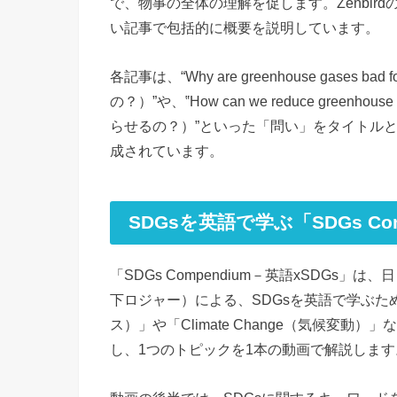
で、物事の全体の理解を促します。Zenbirdの
い記事で包括的に概要を説明しています。
各記事は、“Why are greenhouse gases b
の？）”や、‟How can we reduce green
らせるの？）”といった「問い」をタイトル
成されています。
SDGsを英語で学ぶ「SDGs Co
「SDGs Compendium－英語xSDGs」は
下ロジャー）による、SDGsを英語で学ぶための学
ス）」や「Climate Change（気候変
し、1つのトピックを1本の動画で解説します