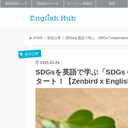
英語学習トップ
英会話スクール
オンライン英会話
留学
HOME
最新記事
SDGsを英語で学ぶ「SDGs Compendium
最新記事
2021.03.26
SDGsを英語で学ぶ「SDGs 
タート！【Zenbird x Englis