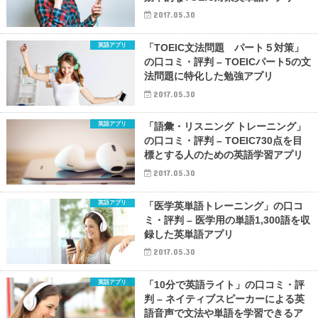
2017.05.30
英語アプリ
「TOEIC文法問題 パート５対策」
の口コミ・評判 – TOEICパート5の文
法問題に特化した勉強アプリ
2017.05.30
英語アプリ
「語彙・リスニング トレーニング」
の口コミ・評判 – TOEIC730点を目
標とする人のための英語学習アプリ
2017.05.30
英語アプリ
「医学英単語トレーニング」の口コ
ミ・評判 – 医学用の単語1,300語を収
録した英単語アプリ
2017.05.30
英語アプリ
「10分で英語ライト」の口コミ・評
判 – ネイティブスピーカーによる英
語音声で文法や単語を学習できるア