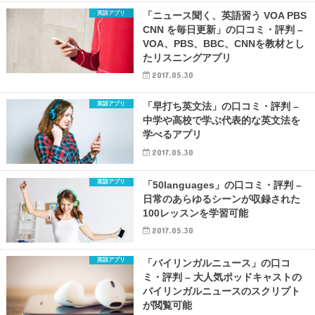
英語アプリ
「ニュース聞く、英語習う VOA PBS
CNN を毎日更新」の口コミ・評判 –
VOA、PBS、BBC、CNNを教材とし
たリスニングアプリ
2017.05.30
英語アプリ
「早打ち英文法」の口コミ・評判 –
中学や高校で学ぶ代表的な英文法を
学べるアプリ
2017.05.30
英語アプリ
「50languages」の口コミ・評判 –
日常のあらゆるシーンが収録された
100レッスンを学習可能
2017.05.30
英語アプリ
「バイリンガルニュース」の口コ
ミ・評判 – 大人気ポッドキャストの
バイリンガルニュースのスクリプト
が閲覧可能