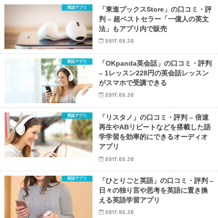
英語アプリ
「東進ブックスStore」の口コミ・評
判 – 超ベストセラー「一億人の英文
法」もアプリ内で販売
2017.05.30
英語アプリ
「OKpanda英会話」の口コミ・評判
– 1レッスン228円の英会話レッスン
がスマホで受講できる
2017.05.30
英語アプリ
「リスタノ」の口コミ・評判 – 倍速
再生やABリピートなどを搭載した語
学学習を効率的にできるオーディオ
アプリ
2017.05.30
英語アプリ
「ひとりごと英語」の口コミ・評判 –
日々の独り言や思考を英語に置き換
える英語学習アプリ
2017.05.30