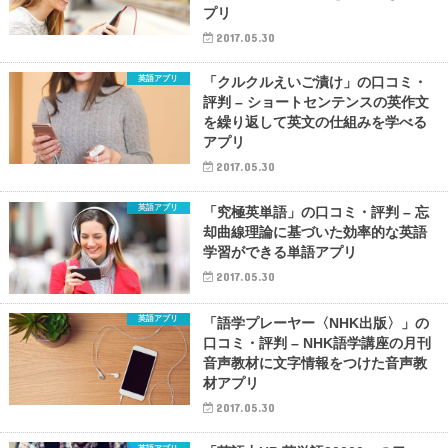
プリ
2017.05.30
英語アプリ
「クルクルえいご漬け」の口コミ・
評判 – ショートセンテンスの英作文
を繰り返して英文の仕組みを学べる
アプリ
2017.05.30
英語アプリ
「究極英単語」の口コミ・評判 – 忘
却曲線理論に基づいた効率的な英語
学習ができる単語アプリ
2017.05.30
英語アプリ
「語学プレーヤー〈NHK出版〉」の
口コミ・評判 – NHK語学講座の月刊
音声教材に文字情報をつけた音声教
材アプリ
2017.05.30