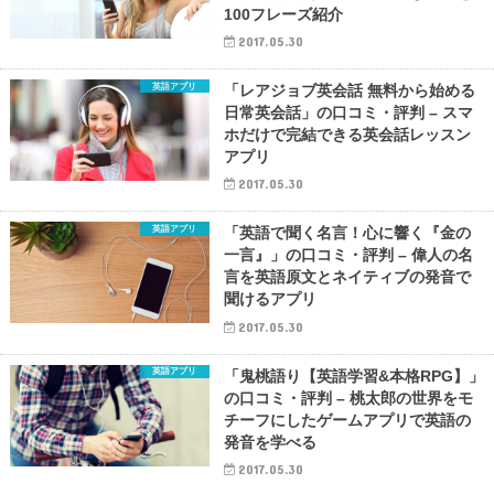
100フレーズ紹介
2017.05.30
英語アプリ
「レアジョブ英会話 無料から始める
日常英会話」の口コミ・評判 – スマ
ホだけで完結できる英会話レッスン
アプリ
2017.05.30
英語アプリ
「英語で聞く名言！心に響く『金の
一言』」の口コミ・評判 – 偉人の名
言を英語原文とネイティブの発音で
聞けるアプリ
2017.05.30
英語アプリ
「鬼桃語り【英語学習&本格RPG】」
の口コミ・評判 – 桃太郎の世界をモ
チーフにしたゲームアプリで英語の
発音を学べる
2017.05.30