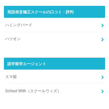
英語発音矯正スクールの口コミ・評判
ハミングバード
ハツオン
語学留学エージェント
スマ留
School With（スクールウィズ）