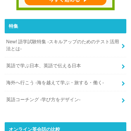
特集
New! 語学試験特集 -スキルアップのためのテスト活用
法とは-
英語で学ぶ日本、英語で伝える日本
海外へ行こう -海を越えて学ぶ・旅する・働く-
英語コーチング -学び方をデザイン-
オンライン英会話の比較