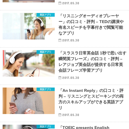
2017.05.30
英語アプリ
「リスニングオーディオプレーヤ
ー」の口コミ・評判 – TEDの講演や
有名スピーチを字幕付きで閲覧可能
なアプリ
2017.05.30
英語アプリ
「スラスラ日常英会話 1秒で思い出す
瞬間英フレーズ」の口コミ・評判 –
レアジョブ英会話が提供する日常英
会話フレーズ学習アプリ
2017.05.30
英語アプリ
「An Instant Reply」の口コミ・評
判 – リスニングとスピーキングの両
方のスキルアップができる英語アプ
リ
2017.05.30
英語アプリ
「TOEIC presents English