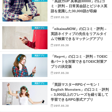
英語アプリ
「英語力UP 英単語30000」の口コ
ミ・評判 – 日常英会話とビジネス英
語を意識した30,000語が収録
2017.05.30
英語アプリ
「eikaiwaNOW」の口コミ・評判 –
英語ネイティブの先生をリアルタイ
ムで検索できるマッチングアプリ
2017.05.30
英語アプリ
「Rep∞t」の口コミ・評判 – TOEIC
各パートを対策できるTOEIC対策ア
プリの決定版
2017.05.30
英語アプリ
「英語マスターRPGイーモン！
English Monsters」の口コミ・評判
– 3,000以上のフレーズを繰り返して
学習できるRPG形式アプリ
2017.05.30