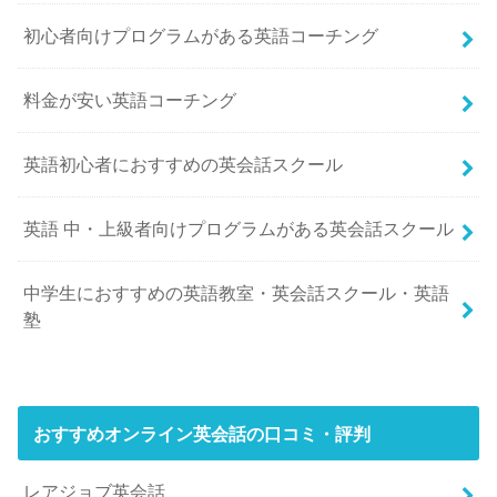
初心者向けプログラムがある英語コーチング
料金が安い英語コーチング
英語初心者におすすめの英会話スクール
英語 中・上級者向けプログラムがある英会話スクール
中学生におすすめの英語教室・英会話スクール・英語
塾
おすすめオンライン英会話の口コミ・評判
レアジョブ英会話