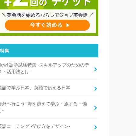
特集
New! 語学試験特集 -スキルアップのためのテ
スト活用法とは-
英語で学ぶ日本、英語で伝える日本
海外へ行こう -海を越えて学ぶ・旅する・働
く-
英語コーチング -学び方をデザイン-