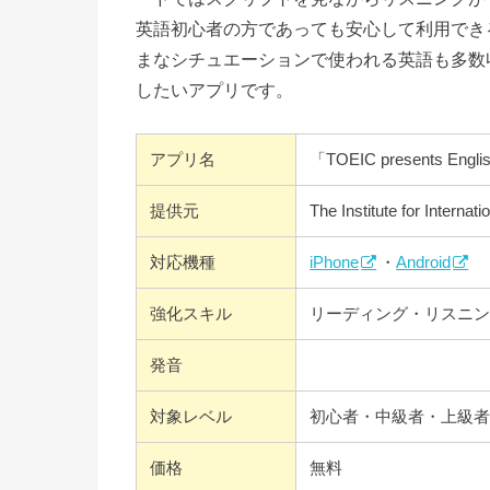
英語初心者の方であっても安心して利用でき
まなシチュエーションで使われる英語も多数
したいアプリです。
アプリ名
「TOEIC presents Engli
提供元
The Institute for Interna
対応機種
iPhone
・
Android
強化スキル
リーディング・リスニン
発音
対象レベル
初心者・中級者・上級
価格
無料