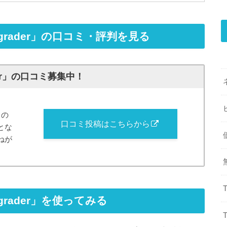
sh Upgrader」の口コミ・評判を見る
grader」の口コミ募集中！
らの
口コミ投稿はこちらから
とな
ねが
h Upgrader」を使ってみる