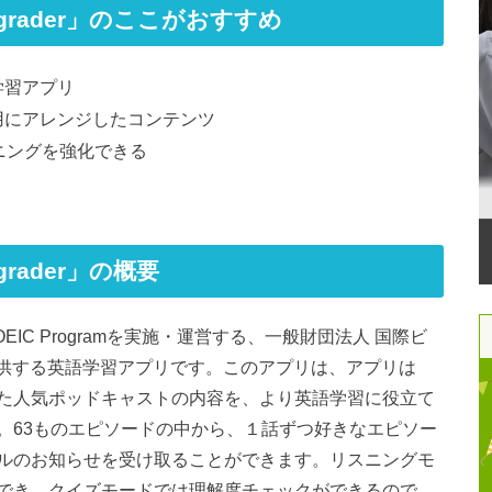
h Upgrader」のここがおすすめ
語学習アプリ
用にアレンジしたコンテンツ
ニングを強化できる
Upgrader」の概要
er」は、TOEIC Programを実施・運営する、一般財団法人 国際ビ
提供する英語学習アプリです。このアプリは、アプリは
を獲得した人気ポッドキャストの内容を、より英語学習に役立て
。63ものエピソードの中から、１話ずつ好きなエピソー
ルのお知らせを受け取ることができます。リスニングモ
でき、クイズモードでは理解度チェックができるので、