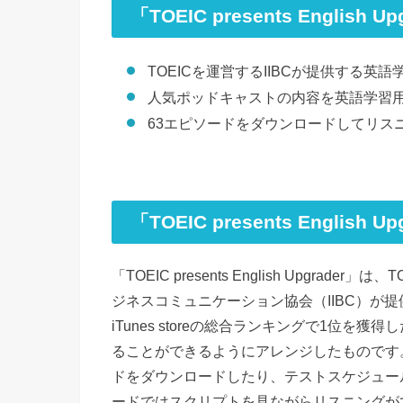
「TOEIC presents Englis
TOEICを運営するIIBCが提供する英
人気ポッドキャストの内容を英語学習
63エピソードをダウンロードしてリス
「TOEIC presents English 
「TOEIC presents English Upgrad
ジネスコミュニケーション協会（IIBC）が
iTunes storeの総合ランキングで1位
ることができるようにアレンジしたものです
ドをダウンロードしたり、テストスケジュー
ードではスクリプトを見ながらリスニングが