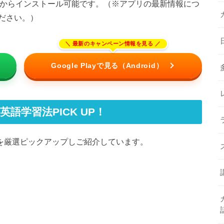
rader」は下記からインストール可能です。（※アプリの最新情報につ
ださい。）
Google Playで見る（Android）
の英語学習法PICK UP！
学習法を厳選ピックアップしご紹介しています。