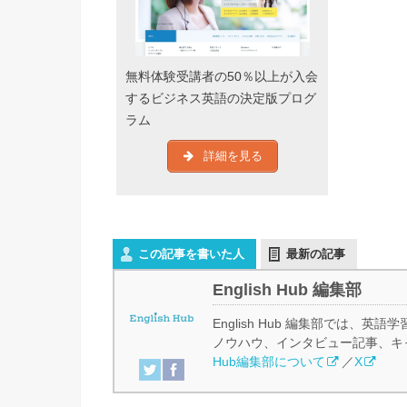
無料体験受講者の50％以上が入会
するビジネス英語の決定版プログ
ラム
詳細を見る
この記事を書いた人
最新の記事
English Hub 編集部
English Hub 編集部では
ノウハウ、インタビュー記事、キ
Hub編集部について
／
X