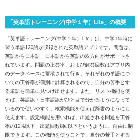
「英単語トレーニング(中学１年）Lite」の概要
「英単語トレーニング(中学１年）Lite」は、中学1年時に
習う単語120語が収録された英単語アプリです。問題は、
英語から日本語、日本語から英語の双方向がサポートさ
れています。問題の正答率、および解答回数はアプリ内
のデータベースに蓄積されて行き、それぞれの単語につ
いての正答率が個別に計算されるので、自分の苦手とす
る単語を簡単に見つけ出せます。また、リスト機能を使
えば、英語訳・日本語訳がひと目で分かるようになって
いるので使いやすく、検索機能を使えば辞書のようにも
使えます。設定機能を用いれば、出題される問題を正答
率の12%以下、出題回数8回以下というように、自由に制
限できます。この機能を使うことで、自分の苦手とする