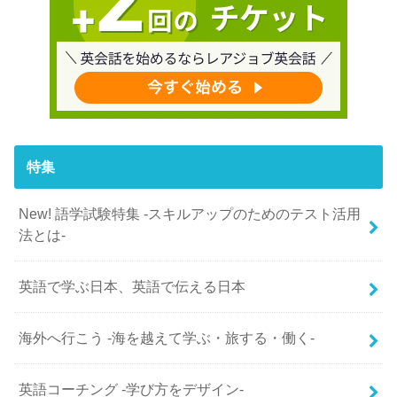
特集
New! 語学試験特集 -スキルアップのためのテスト活用
法とは-
英語で学ぶ日本、英語で伝える日本
海外へ行こう -海を越えて学ぶ・旅する・働く-
英語コーチング -学び方をデザイン-