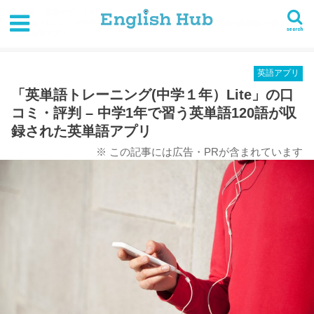
HOME
英語アプリ
iPhoneアプリ
「英単語トレーニング(中学１年）Lite」の口コミ・評判 - 中学1年で習う英単語120語が収録さ
search
れた英単語アプリ
英語アプリ
「英単語トレーニング(中学１年）Lite」の口
コミ・評判 – 中学1年で習う英単語120語が収
録された英単語アプリ
※ この記事には広告・PRが含まれています