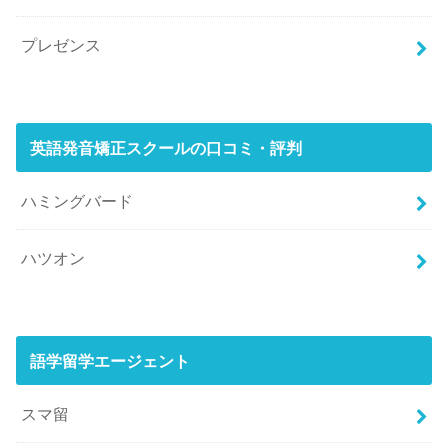
プレゼンス
英語発音矯正スクールの口コミ・評判
ハミングバード
ハツオン
語学留学エージェント
スマ留