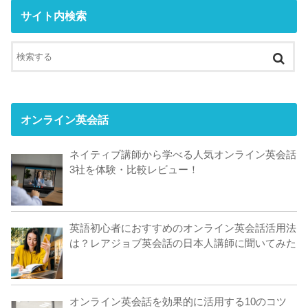
サイト内検索
オンライン英会話
ネイティブ講師から学べる人気オンライン英会話
3社を体験・比較レビュー！
英語初心者におすすめのオンライン英会話活用法
は？レアジョブ英会話の日本人講師に聞いてみた
オンライン英会話を効果的に活用する10のコツ