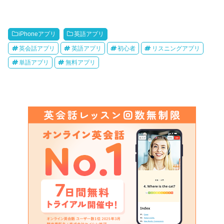
iPhoneアプリ
英語アプリ
英会話アプリ
英語アプリ
初心者
リスニングアプリ
単語アプリ
無料アプリ