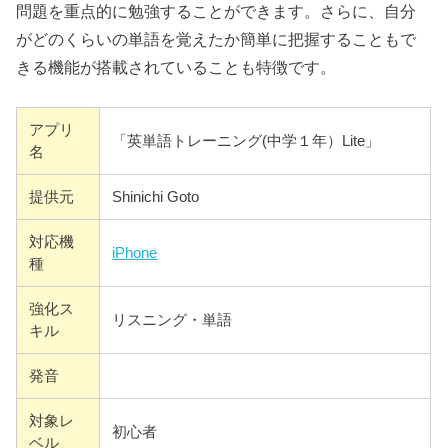
問題を重点的に勉強することができます。さらに、自分
がどのくらいの単語を覚えたか簡単に把握することもで
きる機能が搭載されていることも特徴です。
アプリ
「英単語トレーニング(中学１年）Lite」
名
提供元
Shinichi Goto
対応機
iPhone
種
強化ス
リスニング・単語
キル
発音
対象レ
初心者
ベル