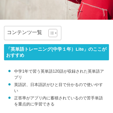
コンテンツ一覧
「英単語トレーニング(中学１年）Lite」のここが
おすすめ
中学1年で習う英単語120語が収録された英単語ア
プリ
英語訳、日本語訳がひと目で分かるので使いやす
い
正答率がアプリ内に蓄積されているので苦手単語
を重点的に学習できる