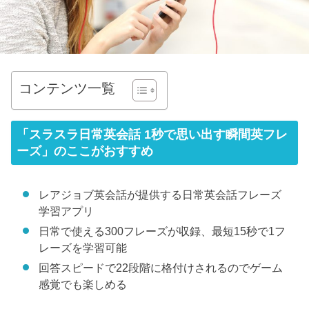
コンテンツ一覧
「スラスラ日常英会話 1秒で思い出す瞬間英フレ
ーズ」のここがおすすめ
レアジョブ英会話が提供する日常英会話フレーズ
学習アプリ
日常で使える300フレーズが収録、最短15秒で1フ
レーズを学習可能
回答スピードで22段階に格付けされるのでゲーム
感覚でも楽しめる