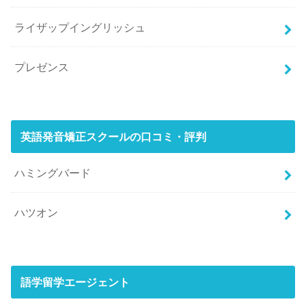
ライザップイングリッシュ
プレゼンス
英語発音矯正スクールの口コミ・評判
ハミングバード
ハツオン
語学留学エージェント