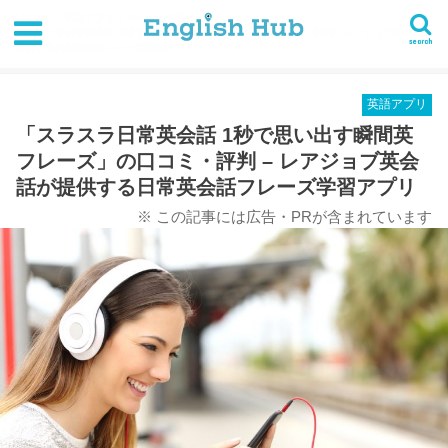
HOME
英語アプリ
iPhoneアプリ
「スラスラ日常英会話 1秒で思い出す瞬間英フレーズ」の口コミ・評判 - レアジョブ英会話が
search
提供する日常英会話フレーズ学習アプリ
英語アプリ
「スラスラ日常英会話 1秒で思い出す瞬間英
フレーズ」の口コミ・評判 – レアジョブ英会
話が提供する日常英会話フレーズ学習アプリ
※ この記事には広告・PRが含まれています