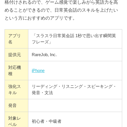
格付けされるので、ゲーム感覚で楽しみがら英語力を高
めることができるので、日常英会話のスキルを上げたい
という方におすすめのアプリです。
アプリ
「スラスラ日常英会話 1秒で思い出す瞬間英
名
フレーズ」
提供元
RareJob, Inc.
対応機
iPhone
種
強化ス
リーディング・リスニング・スピーキング・
キル
発音・文法
発音
対象レ
初心者・中級者
ベル