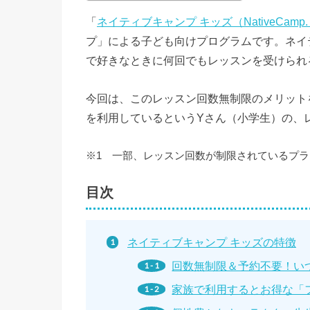
「
ネイティブキャンプ キッズ（NativeCamp. 
プ」による子ども向けプログラムです。ネイ
で好きなときに何回でもレッスンを受けられ
今回は、このレッスン回数無制限のメリットを
を利用しているというYさん（小学生）の、
※1 一部、レッスン回数が制限されているプ
目次
ネイティブキャンプ キッズの特徴
回数無制限＆予約不要！い
家族で利用するとお得な「