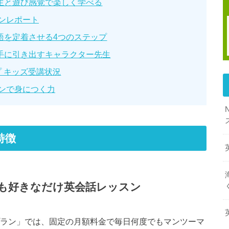
生と遊び感覚で楽しく学べる
ンレポート
語を定着させる4つのステップ
手に引き出すキャラクター先生
 キッズ受講状況
ンで身につく力
特徴
も好きなだけ英会話レッスン
プラン」では、固定の月額料金で毎日何度でもマンツーマ