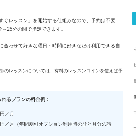
すぐレッスン」を開始する仕組みなので、予約は不要
分～25分の間で指定できます。
に合わせて好きな曜日・時間に好きなだけ利用できる自
講師のレッスンについては、有料のレッスンコインを使えば予
られるプランの料金例：
0円／月
80円／月（年間割引オプション利用時のひと月分の請