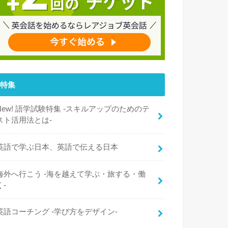
特集
New! 語学試験特集 -スキルアップのためのテ
スト活用法とは-
英語で学ぶ日本、英語で伝える日本
海外へ行こう -海を越えて学ぶ・旅する・働
く-
英語コーチング -学び方をデザイン-