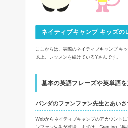
ネイティブキャンプ キッズの
ここからは、実際のネイティブキャンプ キ
以上、レッスンを続けているYさんです。
基本の英語フレーズや英単語を
パンダのファンファン先生とあいさ
Webからネイティブキャンプのアカウント
ンファン先生が登場。まずは、Greeting（