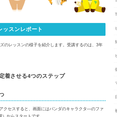
レッスンレポート
ッズのレッスンの様子を紹介します。受講するのは、3年
定着させる4つのステップ
つ
にアクセスすると、画面にはパンダのキャラクタ―のファ
挨拶）からスタートです。