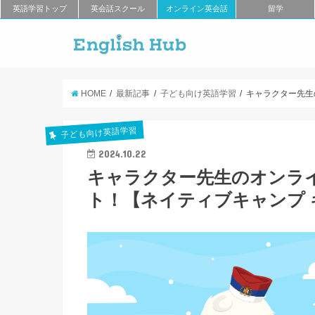
英語学習トップ
英会話スクール
オンライン英会話
留学
HOME
最新記事
子ども向け英語学習
キャラクター先生の
子ども向け英語学習
2024.10.22
キャラクター先生のオンラ
ト！【ネイティブキャンプ キッズ