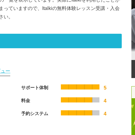
ていますので、Italkiの無料体験レッスン受講・入会
さい。
ビュー
サポート体制
5
料金
4
予約システム
4