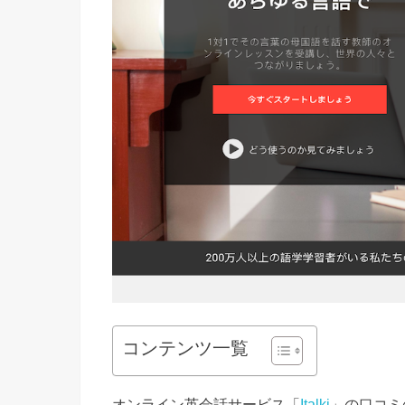
コンテンツ一覧
オンライン英会話サービス「
Italki
」の口コミ