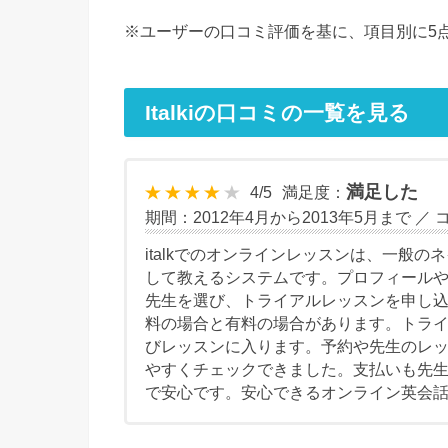
※ユーザーの口コミ評価を基に、項目別に5
Italkiの口コミの一覧を見る
満足した
4
/
5
満足度：
期間：2012年4月から2013年5月まで ／
italkでのオンラインレッスンは、一般
して教えるシステムです。プロフィール
先生を選び、トライアルレッスンを申し
料の場合と有料の場合があります。トラ
びレッスンに入ります。予約や先生のレ
やすくチェックできました。支払いも先生に
で安心です。安心できるオンライン英会