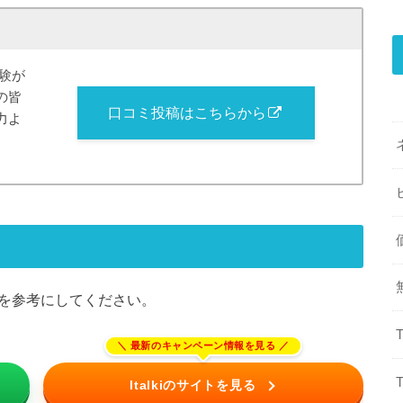
経験が
の皆
口コミ投稿はこちらから
力よ
下記を参考にしてください。
Italkiのサイトを見る