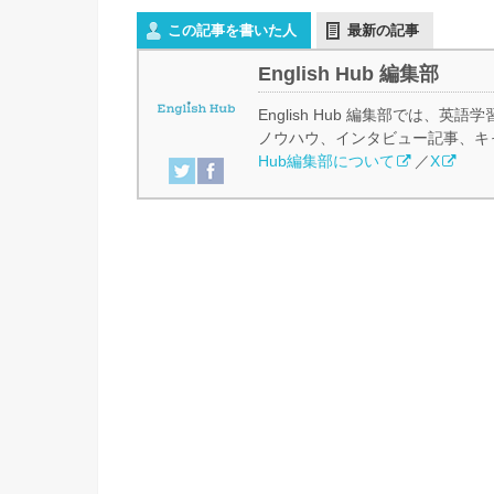
この記事を書いた人
最新の記事
English Hub 編集部
English Hub 編集部では
ノウハウ、インタビュー記事、キ
Hub編集部について
／
X