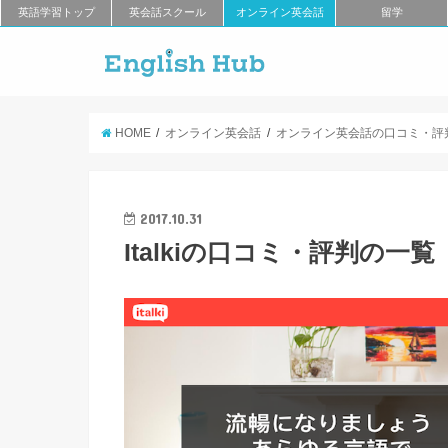
英語学習トップ
英会話スクール
オンライン英会話
留学
HOME
オンライン英会話
オンライン英会話の口コミ・評
2017.10.31
Italkiの口コミ・評判の一覧