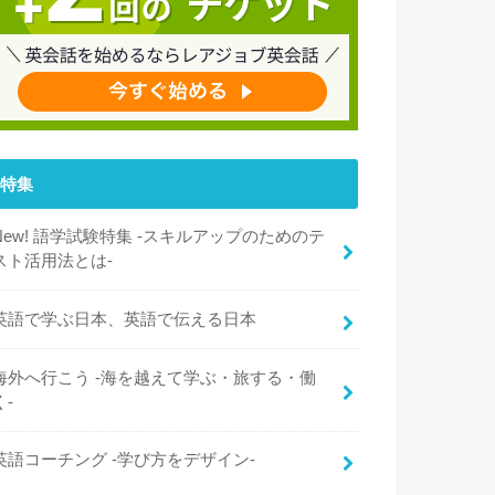
特集
New! 語学試験特集 -スキルアップのためのテ
スト活用法とは-
英語で学ぶ日本、英語で伝える日本
海外へ行こう -海を越えて学ぶ・旅する・働
く-
英語コーチング -学び方をデザイン-