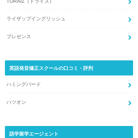
TORAIZ（トライズ）
ライザップイングリッシュ
プレゼンス
英語発音矯正スクールの口コミ・評判
ハミングバード
ハツオン
語学留学エージェント