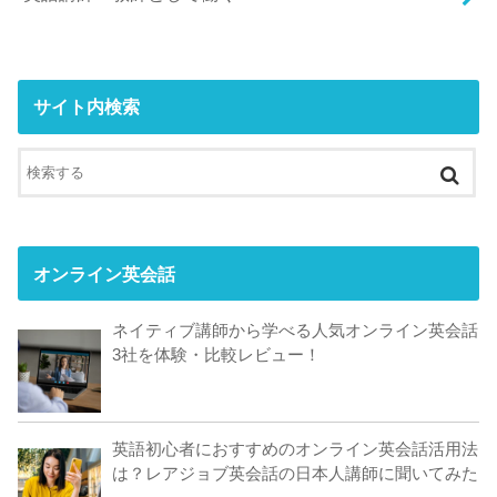
サイト内検索
オンライン英会話
ネイティブ講師から学べる人気オンライン英会話
3社を体験・比較レビュー！
英語初心者におすすめのオンライン英会話活用法
は？レアジョブ英会話の日本人講師に聞いてみた