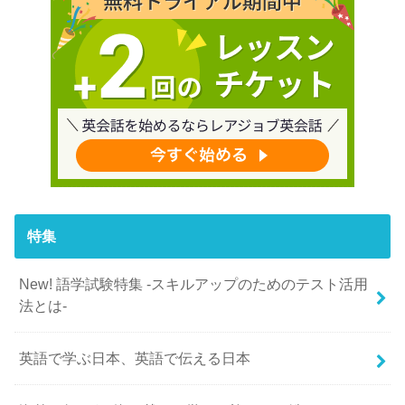
特集
New! 語学試験特集 -スキルアップのためのテスト活用
法とは-
英語で学ぶ日本、英語で伝える日本