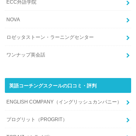
ECC外語学院
NOVA
ロゼッタストーン・ラーニングセンター
ワンナップ英会話
英語コーチングスクールの口コミ・評判
ENGLISH COMPANY（イングリッシュカンパニー）
プログリット（PROGRIT）