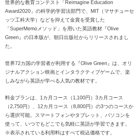
世界的な教育コンテスト「Reimagine Education
Award2020」の科学的学習法部門で、MIT（マサチューセ
ッツ工科大学）などを抑えて金賞を受賞した
「SuperMemoメソッド」を用いた英語教材『Olive
Green』の日本版が、朝日出版社からリリースされまし
た。
世界72カ国の学習者が利用する『Olive Green』は、オリ
ジナルアクション映画とインタラクティブゲームで、楽
しみながら英語が学べる人気の教材です。
料金プランは、1カ月コース（1,100円）3カ月コース
（2,750円）、12カ月コース（8,800円）の3つのコースか
ら選択可能。スマートフォンやタブレット、パソコンを
使って、いつでもどこでも気軽に英語が学習できます。
※表示されている利用料はすべて税込価格です。