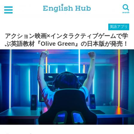
HOME
最新記事
アプリ
アクション映画×インタラクティブゲームで学ぶ英語教材『Olive Green』の日本版が発売！
search
英語アプリ
アクション映画×インタラクティブゲームで学
ぶ英語教材『Olive Green』の日本版が発売！