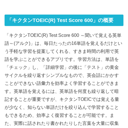
「キクタンTOEIC(R) Test Score 600」の概要
「キクタンTOEIC(R) Test Score 600 ～聞いて覚える英単
語～(アルク)」は、毎日たったの16単語を覚えるだけとい
う手軽な学習を提案してくれる、すきま時間の利用で英
語を学ぶことができるアプリです。学習方法は、単語を
「チェック」し、「詳細学習」の後に「テスト」の黄金
サイクルを繰り返すシンプルなもので、英会話にかかす
ことができない語彙力を効率よく学習することができま
す。英単語を覚えるには、英単語を何度も繰り返して暗
記することが重要ですが、キクタンTOEICでは覚える量
が少なく、知らない単語だけを絞り込んで学習すること
もできるため、効率よく復習することが可能です。ま
た、実際に話されたり書かれたりした言葉を大量に収集