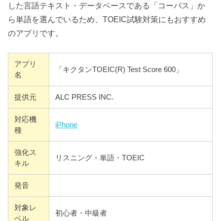
した言語テキスト・データベースである「コーパス」か
ら単語を選んでいるため、TOEIC試験対策にもおすすめ
のアプリです。
アプリ
「キクタンTOEIC(R) Test Score 600」
名
提供元
ALC PRESS INC.
対応機
iPhone
種
強化ス
リスニング・単語・TOEIC
キル
発音
対象レ
初心者・中級者
ベル