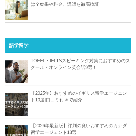
は？効果や料金、講師を徹底検証
語学留学
TOEFL・IELTSスピーキング対策におすすめのス
クール・オンライン英会話9選！
【2025年】おすすめのイギリス留学エージェン
ト10選|口コミ付きで紹介
【2026年最新版】評判の良いおすすめのカナダ
留学エージェント13選