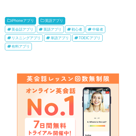
iPhoneアプリ
英語アプリ
英会話アプリ
英語アプリ
初心者
中級者
リスニングアプリ
単語アプリ
TOEICアプリ
有料アプリ