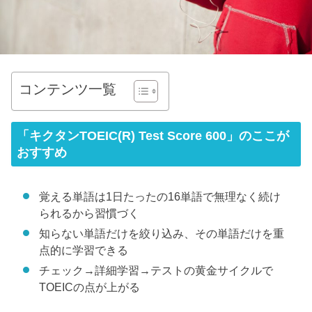
コンテンツ一覧
「キクタンTOEIC(R) Test Score 600」のここが
おすすめ
覚える単語は1日たったの16単語で無理なく続け
られるから習慣づく
知らない単語だけを絞り込み、その単語だけを重
点的に学習できる
チェック→詳細学習→テストの黄金サイクルで
TOEICの点が上がる