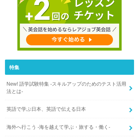
特集
New! 語学試験特集 -スキルアップのためのテスト活用
法とは-
英語で学ぶ日本、英語で伝える日本
海外へ行こう -海を越えて学ぶ・旅する・働く-