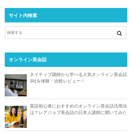
サイト内検索
オンライン英会話
ネイティブ講師から学べる人気オンライン英会話
3社を体験・比較レビュー！
英語初心者におすすめのオンライン英会話活用法
は？レアジョブ英会話の日本人講師に聞いてみた