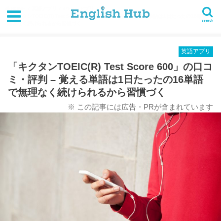
HOME
英語アプリ
iPhoneアプリ
「キクタンTOEIC(R) Test Score 600」の口コミ・評判 - 覚える単語は1日たったの16単語で
search
無理なく続けられるから習慣づく
英語アプリ
「キクタンTOEIC(R) Test Score 600」の口コ
ミ・評判 – 覚える単語は1日たったの16単語
で無理なく続けられるから習慣づく
※ この記事には広告・PRが含まれています