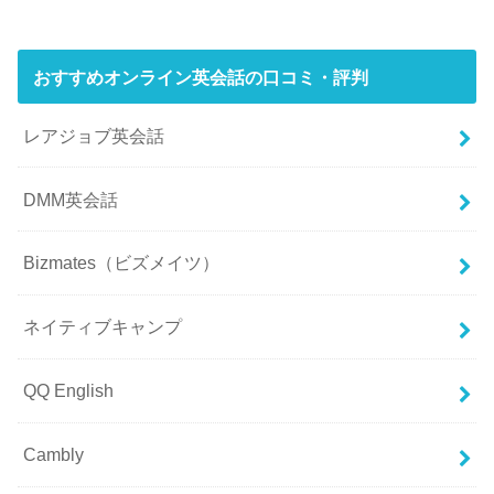
おすすめオンライン英会話の口コミ・評判
レアジョブ英会話
DMM英会話
Bizmates（ビズメイツ）
ネイティブキャンプ
QQ English
Cambly