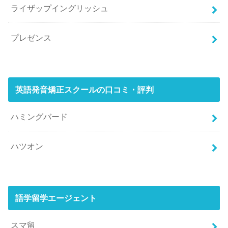
ライザップイングリッシュ
プレゼンス
英語発音矯正スクールの口コミ・評判
ハミングバード
ハツオン
語学留学エージェント
スマ留