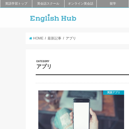
英語学習トップ
英会話スクール
オンライン英会話
留学
HOME
最新記事
アプリ
CATEGORY
アプリ
英語アプリ