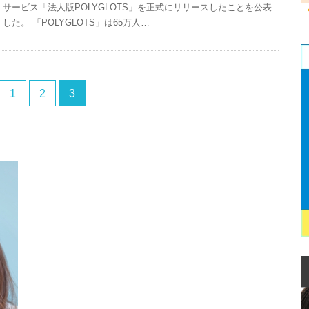
サービス「法人版POLYGLOTS」を正式にリリースしたことを公表
した。 「POLYGLOTS」は65万人…
1
2
3