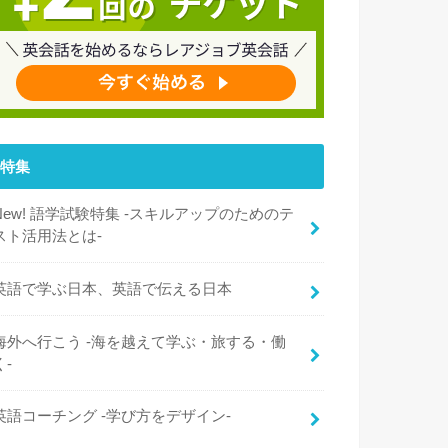
特集
New! 語学試験特集 -スキルアップのためのテ
スト活用法とは-
英語で学ぶ日本、英語で伝える日本
海外へ行こう -海を越えて学ぶ・旅する・働
く-
英語コーチング -学び方をデザイン-