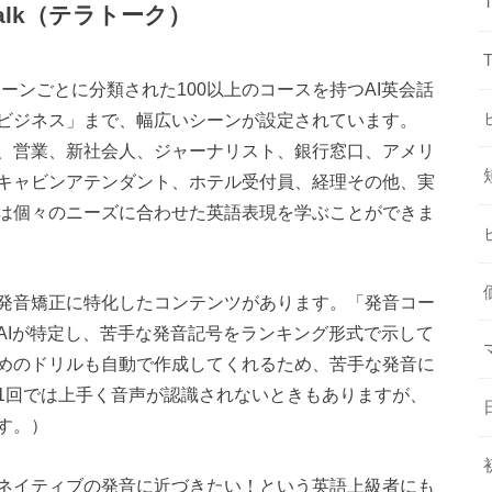
Talk（テラトーク）
ーンごとに分類された100以上のコースを持つAI英会話
ビジネス」まで、幅広いシーンが設定されています。
、営業、新社会人、ジャーナリスト、銀行窓口、アメリ
キャビンアテンダント、ホテル受付員、経理その他、実
は個々のニーズに合わせた英語表現を学ぶことができま
発音矯正に特化したコンテンツがあります。「発音コー
AIが特定し、苦手な発音記号をランキング形式で示して
めのドリルも自動で作成してくれるため、苦手な発音に
1回では上手く音声が認識されないときもありますが、
す。）
ネイティブの発音に近づきたい！という英語上級者にも