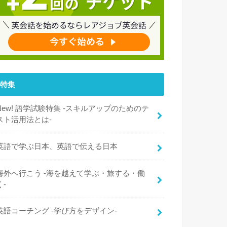
特集
New! 語学試験特集 -スキルアップのためのテ
スト活用法とは-
英語で学ぶ日本、英語で伝える日本
海外へ行こう -海を越えて学ぶ・旅する・働
く-
英語コーチング -学び方をデザイン-