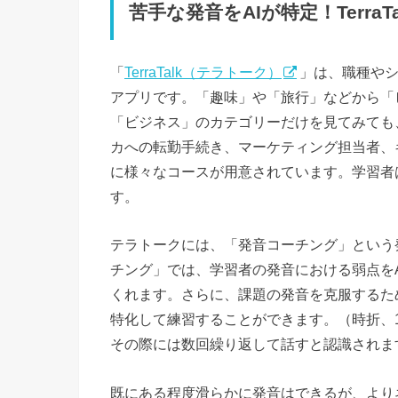
苦手な発音をAIが特定！Terra
「
TerraTalk（テラトーク）
」は、職種やシ
アプリです。「趣味」や「旅行」などから「
「ビジネス」のカテゴリーだけを見てみても
カへの転勤手続き、マーケティング担当者、
に様々なコースが用意されています。学習者
す。
テラトークには、「発音コーチング」という
チング」では、学習者の発音における弱点を
くれます。さらに、課題の発音を克服するた
特化して練習することができます。（時折、
その際には数回繰り返して話すと認識されま
既にある程度滑らかに発音はできるが、より