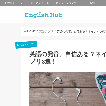
英語学習トップ
英会話スクール
オンライン英会話
留学
HOME
英語アプリ
英語の発音、自信ある？ネイティブ発
英語アプリ
英語の発音、自信ある？ネ
プリ3選！