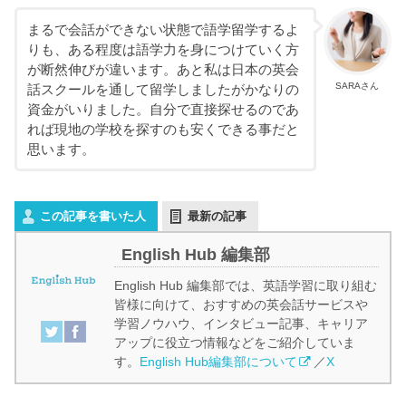
まるで会話ができない状態で語学留学するよ
りも、ある程度は語学力を身につけていく方
が断然伸びが違います。あと私は日本の英会
SARAさん
話スクールを通して留学しましたがかなりの
資金がいりました。自分で直接探せるのであ
れば現地の学校を探すのも安くできる事だと
思います。
この記事を書いた人
最新の記事
English Hub 編集部
English Hub 編集部では、英語学習に取り組む
皆様に向けて、おすすめの英会話サービスや
学習ノウハウ、インタビュー記事、キャリア
アップに役立つ情報などをご紹介していま
す。
English Hub編集部について
／
X