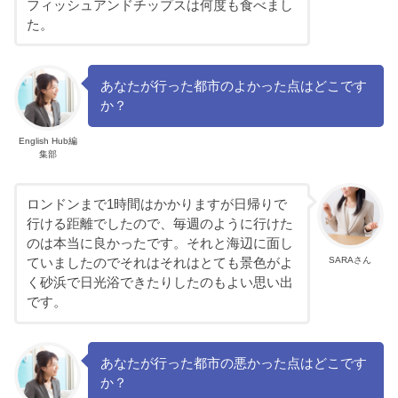
フィッシュアンドチップスは何度も食べまし
た。
あなたが行った都市のよかった点はどこです
か？
English Hub編
集部
ロンドンまで1時間はかかりますが日帰りで
行ける距離でしたので、毎週のように行けた
のは本当に良かったです。それと海辺に面し
SARAさん
ていましたのでそれはそれはとても景色がよ
く砂浜で日光浴できたりしたのもよい思い出
です。
あなたが行った都市の悪かった点はどこです
か？