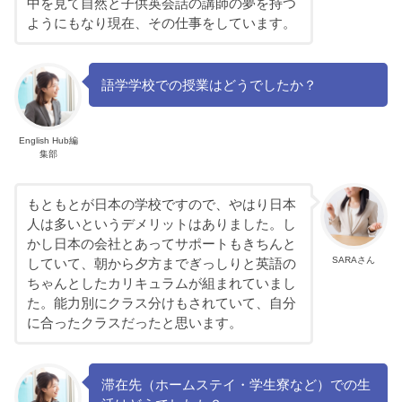
中を見て自然と子供英会話の講師の夢を持つ
ようにもなり現在、その仕事をしています。
語学学校での授業はどうでしたか？
English Hub編
集部
もともとが日本の学校ですので、やはり日本
人は多いというデメリットはありました。し
かし日本の会社とあってサポートもきちんと
SARAさん
していて、朝から夕方までぎっしりと英語の
ちゃんとしたカリキュラムが組まれていまし
た。能力別にクラス分けもされていて、自分
に合ったクラスだったと思います。
滞在先（ホームステイ・学生寮など）での生