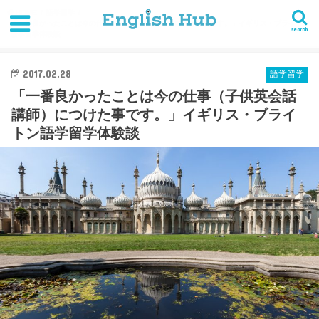
HOME
語学留学
「一番良かったことは今の仕事（子供英会話講師）につけた事です。」イギリス・ブライトン
search
語学留学体験談
2017.02.28
語学留学
「一番良かったことは今の仕事（子供英会話
講師）につけた事です。」イギリス・ブライ
トン語学留学体験談