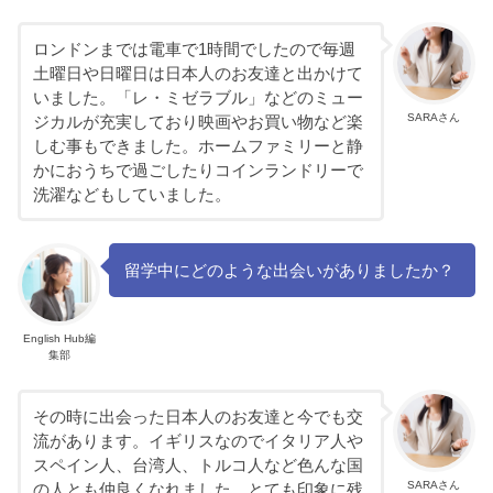
ロンドンまでは電車で1時間でしたので毎週
土曜日や日曜日は日本人のお友達と出かけて
いました。「レ・ミゼラブル」などのミュー
SARAさん
ジカルが充実しており映画やお買い物など楽
しむ事もできました。ホームファミリーと静
かにおうちで過ごしたりコインランドリーで
洗濯などもしていました。
留学中にどのような出会いがありましたか？
English Hub編
集部
その時に出会った日本人のお友達と今でも交
流があります。イギリスなのでイタリア人や
スペイン人、台湾人、トルコ人など色んな国
SARAさん
の人とも仲良くなれました。とても印象に残