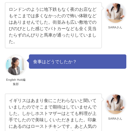
ロンドンのように地下鉄もなく夜のお店など
もそこまでは多くなかったので怖い体験など
はありませんでした。街並みも広い敷地での
SARAさん
びのびとした感じでパトカーなども全く見当
たらずのんびりと馬車が通ったりしていまし
た。
食事はどうでしたか？
English Hub編
集部
イギリスはあまり食にこだわらないと聞いて
いましたのでそこまで期待はしていませんで
した。しかしホストマザーはとても料理が上
SARAさん
手でしたので美味しくいただきました。印象
にあるのはローストチキンです。あと人気の