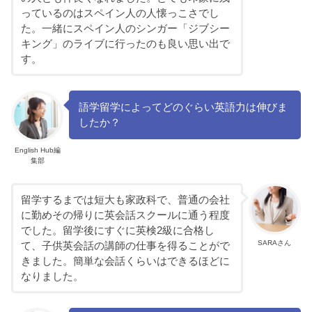
っているのはスペイン人の人懐っこさでし
た。一緒にスペイン人のシンガー「ジブシー
キング」のライブに行ったのも良い思い出で
す。
語学留学によってどのぐらい英語力は伸びま
したか？
English Hub編
集部
留学するまでは短大も家政科で、普通の会社
に勤めその帰りに英会話スクールに通う程度
でした。留学後にすぐに英検2級に合格し
SARAさん
て、子供英会話の講師の仕事を得ることがで
きました。簡単な会話くらいはできるほどに
なりました。