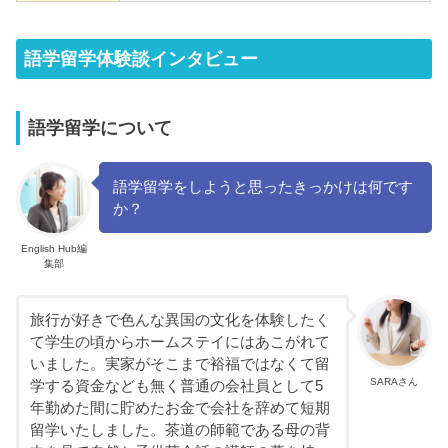
語学留学体験談インタビュー
語学留学について
語学留学をしようと思ったきっかけは何です
か？
English Hub編
集部
旅行が好きで色んな異国の文化を体験したく
て学生の頃からホームステイにはあこがれて
いました。実家がそこまで裕福ではなくて留
SARAさん
学する資金なども無く普通の会社員として5
年勤めた間に貯めたお金で会社を辞めて短期
留学いたしました。茶道の師範である母の背