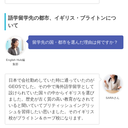
語学留学先の都市、イギリス・ブライトンにつ
いて
留学先の国・都市を選んだ理由は何ですか？
English Hub編
集部
日本で会社勤めしていた時に通っていたのが
GEOSでした。その中で海外語学留学として
設けられていた国々の中からイギリスを選び
SARAさん
ました。歴史が古く質の高い教育がなされて
いると聞いていてブリティッシュイングリッ
シュを習得したい思いました。そのイギリス
校がブライトン＆ホーブ校になります。