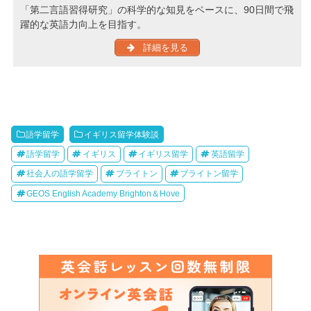
「第二言語習得研究」の科学的な知見をベースに、90日間で飛
躍的な英語力向上を目指す。
詳細を見る
語学留学
イギリス留学体験談
語学留学
イギリス
イギリス留学
英語留学
社会人の語学留学
ブライトン
ブライトン留学
GEOS English Academy Brighton＆Hove