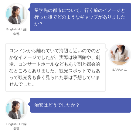
留学先の都市について、行く前のイメージと
行った後でどのようなギャップがありました
か？
English Hub編
集部
ロンドンから離れていて海辺も近いのでのど
かなイメージでしたが、実際は映画館や、劇
場、コンサートホールなどもあり割と都会的
SARAさん
なところもありました。観光スポットでもあ
って観光客も多く見られた事は予想していま
せんでした。
治安はどうでしたか？
English Hub編
集部