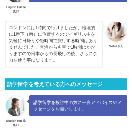
English Hub編
集部
ロンドンには1時間で行けましたが、地理的
に1番下（南）に位置するのでイギリス中を
気軽に日帰りや短時間で旅行する時間はあり
SARAさん
ませんでした。空港からも車で1時間はかか
りますので日本からの長飛行の後、さらに余
力を使う事になります。
語学留学を考えている方へのメッセージ
語学留学を検討中の方に一言アドバイスやメ
ッセージをお願いします。
English Hub編
集部