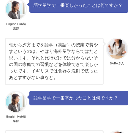
語学留学で一番楽しかったことは何ですか？
English Hub編
集部
朝から夕方までを語学（英語）の授業で費や
すというのは、やはり海外留学ならではだと
思います。それと旅行だけでは分からないそ
SARAさん
の国の家庭での習慣などを体験できて楽しか
ったです。イギリスでは食器を洗剤で洗った
あとすすがない事など。
語学留学で一番辛かったことは何ですか？
English Hub編
集部