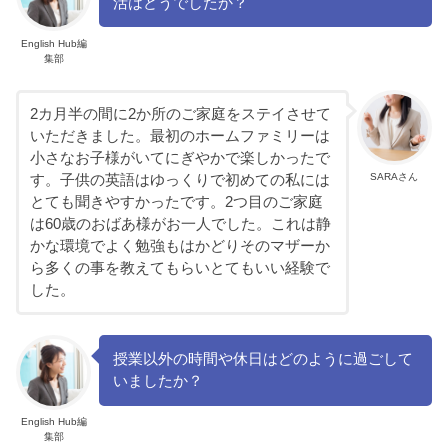
活はどうでしたか？
English Hub編
集部
2カ月半の間に2か所のご家庭をステイさせて
いただきました。最初のホームファミリーは
小さなお子様がいてにぎやかで楽しかったで
SARAさん
す。子供の英語はゆっくりで初めての私には
とても聞きやすかったです。2つ目のご家庭
は60歳のおばあ様がお一人でした。これは静
かな環境でよく勉強もはかどりそのマザーか
ら多くの事を教えてもらいとてもいい経験で
した。
授業以外の時間や休日はどのように過ごして
いましたか？
English Hub編
集部