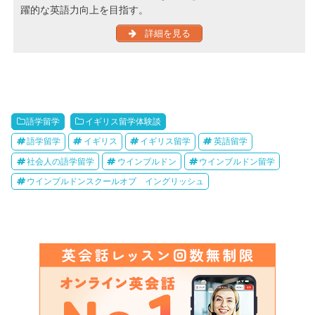
躍的な英語力向上を目指す。
詳細を見る
語学留学
イギリス留学体験談
語学留学
イギリス
イギリス留学
英語留学
社会人の語学留学
ウインブルドン
ウインブルドン留学
ウインブルドンスクールオブ イングリッシュ