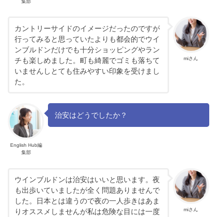
集部
カントリーサイドのイメージだったのですが
行ってみると思っていたよりも都会的でウイ
ンブルドンだけでも十分ショッピングやラン
miさん
チも楽しめました。町も綺麗でゴミも落ちて
いませんしとても住みやすい印象を受けまし
た。
治安はどうでしたか？
English Hub編
集部
ウインブルドンは治安はいいと思います。夜
も出歩いていましたが全く問題ありませんで
した。日本とは違うので夜の一人歩きはあま
miさん
りオススメしませんが私は危険な目には一度