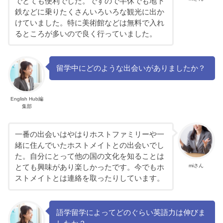
でとても便利でした。ですので半休でも地下
鉄などに乗りたくさんいろいろな観光に出か
けていました。特に美術館などは無料で入れ
るところが多いので良く行っていました。
留学中にどのような出会いがありましたか？
English Hub編
集部
一番の出会いはやはりホストファミリーや一
緒に住んでいたホストメイトとの出会いでし
た。自分にとって他の国の文化を知ることは
miさん
とても興味があり楽しかったです。今でもホ
ストメイトとは連絡を取ったりしています。
語学留学によってどのぐらい英語力は伸びま