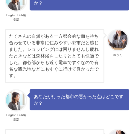
か？
English Hub編
集部
たくさんの自然がある一方都会的な面を持ち
合わせている非常に住みやすい都市だと感じ
ました。ショッピングには困りませんし疲れ
miさん
たときなどは森林浴をしたりととても快適で
した。都心部からも近く電車ですぐなので有
名な観光地などにもすぐに行けて良かったで
す。
あなたが行った都市の悪かった点はどこです
か？
English Hub編
集部