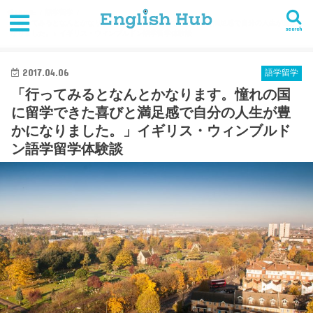
HOME
語学留学
「行ってみるとなんとかなります。憧れの国に留学できた喜びと満足感で自分の人生が豊かに
search
なりました。」イギリス・ウィンブルドン語学留学体験談
2017.04.06
語学留学
「行ってみるとなんとかなります。憧れの国
に留学できた喜びと満足感で自分の人生が豊
かになりました。」イギリス・ウィンブルド
ン語学留学体験談