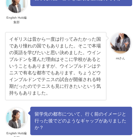
English Hub編
集部
イギリスは昔から一度は行ってみたかった国
であり憧れの国でもありました。そこで本場
の英語を学びたいと思い決めました。ウイン
miさん
ブルドンを選んだ理由はそこに学校があると
いうこともありますが、ウインブルドンはテ
ニスで有名な都市でもあります。ちょうどウ
インブルドンでテニスの試合が開催される時
期だったのでテニスも見に行きたいという気
持ちもありました。
留学先の都市について、行く前のイメージと
行った後でどのようなギャップがありました
か？
English Hub編