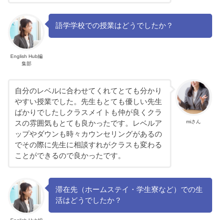
語学学校での授業はどうでしたか？
English Hub編
集部
自分のレベルに合わせてくれてとても分かり
やすい授業でした。先生もとても優しい先生
ばかりでしたしクラスメイトも仲が良くクラ
miさん
スの雰囲気もとても良かったです。レベルア
ップやダウンも時々カウンセリングがあるの
でその際に先生に相談すれがクラスも変わる
ことができるので良かったです。
滞在先（ホームステイ・学生寮など）での生
活はどうでしたか？