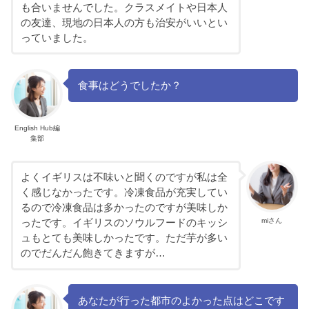
も合いませんでした。クラスメイトや日本人
の友達、現地の日本人の方も治安がいいとい
っていました。
食事はどうでしたか？
English Hub編
集部
よくイギリスは不味いと聞くのですが私は全
く感じなかったです。冷凍食品が充実してい
るので冷凍食品は多かったのですが美味しか
miさん
ったです。イギリスのソウルフードのキッシ
ュもとても美味しかったです。ただ芋が多い
のでだんだん飽きてきますが…
あなたが行った都市のよかった点はどこです