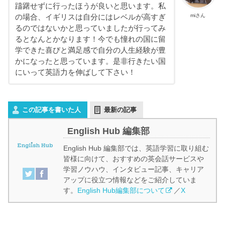
躊躇せずに行ったほうが良いと思います。私
miさん
の場合、イギリスは自分にはレベルが高すぎ
るのではないかと思っていましたが行ってみ
るとなんとかなります！今でも憧れの国に留
学できた喜びと満足感で自分の人生経験が豊
かになったと思っています。是非行きたい国
にいって英語力を伸ばして下さい！
この記事を書いた人
最新の記事
English Hub 編集部
English Hub 編集部では、英語学習に取り組む
皆様に向けて、おすすめの英会話サービスや
学習ノウハウ、インタビュー記事、キャリア
アップに役立つ情報などをご紹介していま
す。
English Hub編集部について
／
X