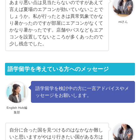
あまり悪い点は見当たらないのですがあえて
言えば夏場のエアコンが効いていないことで
しょうか。私が行ったときは異常気象でかな
miさん
り暑かったのですが部屋にエアコンがなくて
かなり暑かったです。店舗やバスなどもエア
コンを設置してないところが多くあったので
少し残念でした。
語学留学を考えている方へのメッセージ
語学留学を検討中の方に一言アドバイスやメ
ッセージをお願いします。
English Hub編
集部
自分に合った国を見つけるのはなかなか難し
いと思いますがやはり行きたい国がある方は