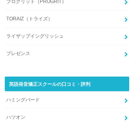
プログリット（PROGRIT）
TORAIZ（トライズ）
ライザップイングリッシュ
プレゼンス
英語発音矯正スクールの口コミ・評判
ハミングバード
ハツオン