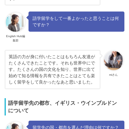
語学留学をして一番よかったと思うことは何
ですか？
English Hub編
集部
英語の力が身に付いたことはもちろん友達が
たくさんできたことです。それも世界中にで
す。たくさんの国の文化を知り、世界に出て
miさん
始めて知る情報を共有できたことはとても楽
しく留学をして良かったなあと思いました。
語学留学先の都市、イギリス・ウインブルドン
について
留学先の国・都市を選んだ理由は何ですか？