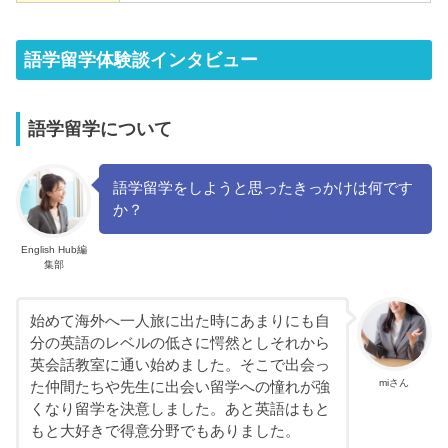
語学留学体験談インタビュー
語学留学について
語学留学をしようと思ったきっかけは何です
か？
English Hub編
集部
始めて海外へ一人旅に出た時にあまりにも自
分の英語のレベルの低さに愕然としそれから
英会話教室に通い始めました。そこで出会っ
miさん
た仲間たちや先生に出会い留学への憧れが強
くなり留学を決意しました。あと英語はもと
もと大好きで得意分野でもありました。