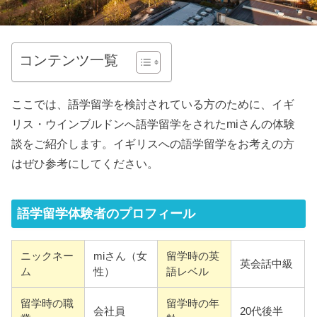
コンテンツ一覧
ここでは、語学留学を検討されている方のために、イギ
リス・ウインブルドンへ語学留学をされたmiさんの体験
談をご紹介します。イギリスへの語学留学をお考えの方
はぜひ参考にしてください。
語学留学体験者のプロフィール
ニックネー
miさん（女
留学時の英
英会話中級
ム
性）
語レベル
留学時の職
留学時の年
会社員
20代後半