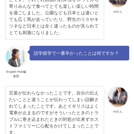
寄りみんなで食べてとても楽しい楽しい時間
miさん
を過ごしました。公園なども日本とは違いと
ても広く馬が走っていたり、野生のリスやキ
ツネなど日本とは全く違ったものが見られて
とても刺激になりました。
語学留学で一番辛かったことは何ですか？
English Hub編
集部
言葉が伝わらなかったことです。自分の伝え
たいことと違うことが伝わってしまい誤解さ
れてしまったことです。あとイギリスはよく
miさん
電車が止まるのですがそういったときのトラ
ブルに巻き込まれたときの対処が出来ずホス
トファミリーに心配をかけてしまったことで
す。