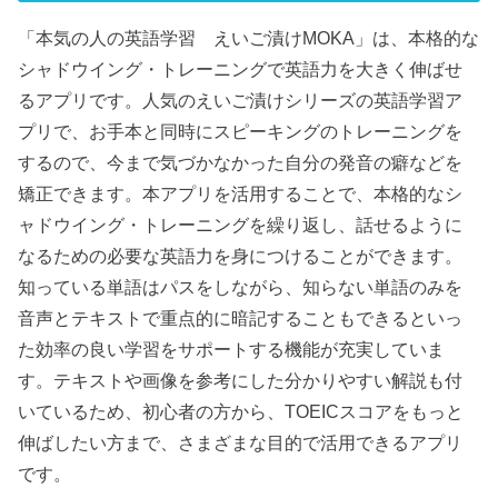
「本気の人の英語学習 えいご漬けMOKA」は、本格的な
シャドウイング・トレーニングで英語力を大きく伸ばせ
るアプリです。人気のえいご漬けシリーズの英語学習ア
プリで、お手本と同時にスピーキングのトレーニングを
するので、今まで気づかなかった自分の発音の癖などを
矯正できます。本アプリを活用することで、本格的なシ
ャドウイング・トレーニングを繰り返し、話せるように
なるための必要な英語力を身につけることができます。
知っている単語はパスをしながら、知らない単語のみを
音声とテキストで重点的に暗記することもできるといっ
た効率の良い学習をサポートする機能が充実していま
す。テキストや画像を参考にした分かりやすい解説も付
いているため、初心者の方から、TOEICスコアをもっと
伸ばしたい方まで、さまざまな目的で活用できるアプリ
です。