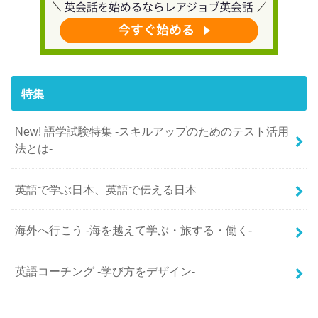
特集
New! 語学試験特集 -スキルアップのためのテスト活用
法とは-
英語で学ぶ日本、英語で伝える日本
海外へ行こう -海を越えて学ぶ・旅する・働く-
英語コーチング -学び方をデザイン-