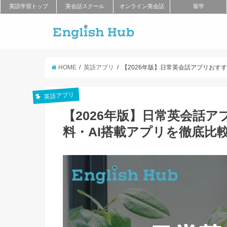
英語学習トップ
英会話スクール
オンライン英会話
留学
HOME
英語アプリ
【2026年版】日常英会話アプリおす
英語アプリ
【2026年版】日常英会話ア
料・AI搭載アプリを徹底比