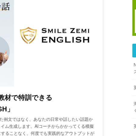
ル教材で特訓できる
SH」
された例文ではなく、あなたの日常や話したい話題か
タイム生成します。AIコーチからかかってくる模擬
にすることなく、何度でも実践的なアウトプットが