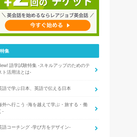
特集
New! 語学試験特集 -スキルアップのためのテ
スト活用法とは-
英語で学ぶ日本、英語で伝える日本
海外へ行こう -海を越えて学ぶ・旅する・働
く-
英語コーチング -学び方をデザイン-