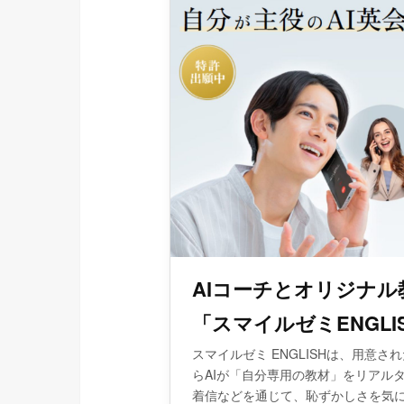
AIコーチとオリジナ
「スマイルゼミENGLI
スマイルゼミ ENGLISHは、用意
らAIが「自分専用の教材」をリアル
着信などを通じて、恥ずかしさを気