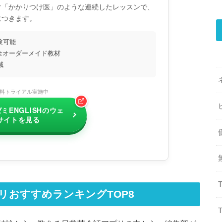
ぐ「かかりつけ医」のような連続したレッスンで、
につきます。
験可能
全オーダーメイド教材
減
無料トライアル実施中
ミENGLISHのウェ
サイトを見る
リおすすめランキングTOP8