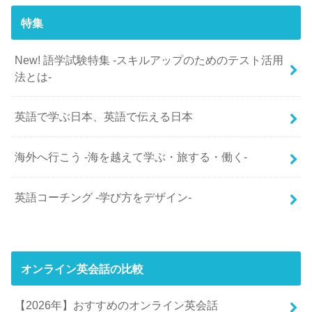
特集
New! 語学試験特集 -スキルアップのためのテスト活用
法とは-
英語で学ぶ日本、英語で伝える日本
海外へ行こう -海を越えて学ぶ・旅する・働く-
英語コーチング -学び方をデザイン-
オンライン英会話の比較
【2026年】おすすめのオンライン英会話