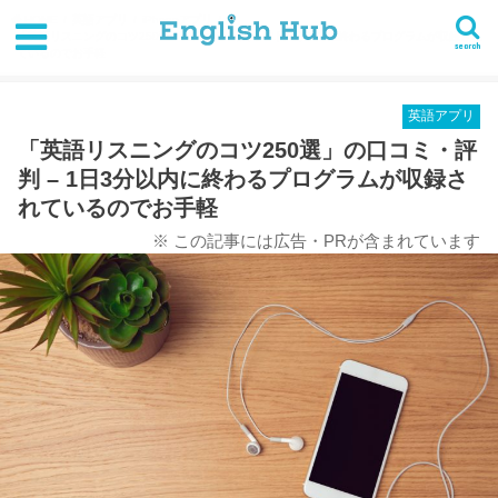
HOME
英語アプリ
iPhoneアプリ
「英語リスニングのコツ250選」の口コミ・評判 - 1日3分以内に終わるプログラムが収録され
search
ているのでお手軽
英語アプリ
「英語リスニングのコツ250選」の口コミ・評
判 – 1日3分以内に終わるプログラムが収録さ
れているのでお手軽
※ この記事には広告・PRが含まれています