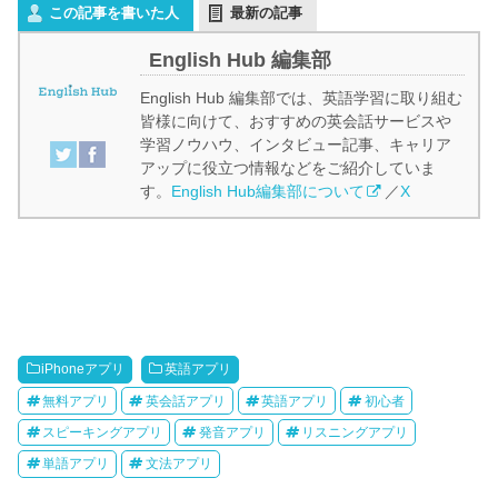
この記事を書いた人
最新の記事
English Hub 編集部
English Hub 編集部では、英語学習に取り組む
皆様に向けて、おすすめの英会話サービスや
学習ノウハウ、インタビュー記事、キャリア
アップに役立つ情報などをご紹介していま
す。
English Hub編集部について
／
X
iPhoneアプリ
英語アプリ
無料アプリ
英会話アプリ
英語アプリ
初心者
スピーキングアプリ
発音アプリ
リスニングアプリ
単語アプリ
文法アプリ