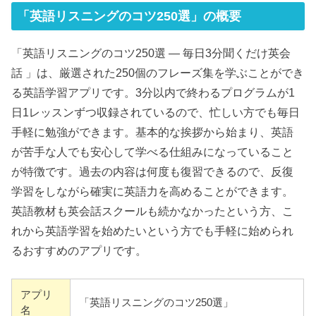
「英語リスニングのコツ250選」の概要
「英語リスニングのコツ250選 — 毎日3分聞くだけ英会
話 」は、厳選された250個のフレーズ集を学ぶことができ
る英語学習アプリです。3分以内で終わるプログラムが1
日1レッスンずつ収録されているので、忙しい方でも毎日
手軽に勉強ができます。基本的な挨拶から始まり、英語
が苦手な人でも安心して学べる仕組みになっていること
が特徴です。過去の内容は何度も復習できるので、反復
学習をしながら確実に英語力を高めることができます。
英語教材も英会話スクールも続かなかったという方、こ
れから英語学習を始めたいという方でも手軽に始められ
るおすすめのアプリです。
アプリ
「英語リスニングのコツ250選」
名