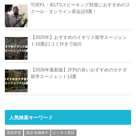
TOEFL・IELTSスピーキング対策におすすめのス
クール・オンライン英会話9選！
【2025年】おすすめのイギリス留学エージェン
ト10選|口コミ付きで紹介
【2026年最新版】評判の良いおすすめのカナダ
留学エージェント13選
人気検索キーワード
英語学習
英語 短期集中
ビジネス英語