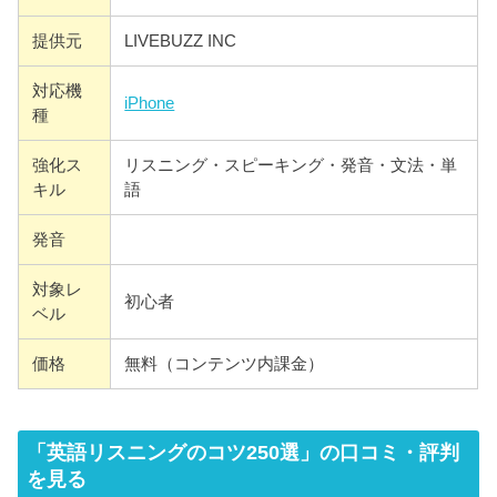
提供元
LIVEBUZZ INC
対応機
iPhone
種
強化ス
リスニング・スピーキング・発音・文法・単
キル
語
発音
対象レ
初心者
ベル
価格
無料（コンテンツ内課金）
「英語リスニングのコツ250選」の口コミ・評判
を見る