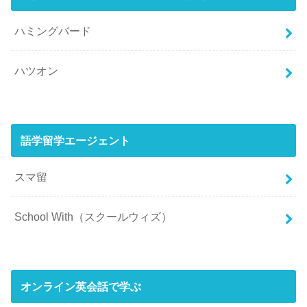
ハミングバード
ハツオン
語学留学エージェント
スマ留
School With（スクールウィズ）
オンライン英会話で学ぶ