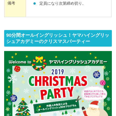
備考
定員になり次第締め切り。
90分間オールイングリッシュ！ヤマハイングリッ
シュアカデミーのクリスマスパーティー