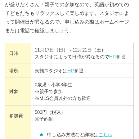
が盛りだくさん！親子での参加なので、英語が初めての
子どもたちもリラックスして楽しめます。スタジオによ
って開催日が異なるので、申し込みの際はホームページ
または電話で確認しましょう。
11月17日（日）～12月21日（土）
日時
スタジオによって日時が異なるので
HP
参照
場所
実施スタジオは
HP
参照
0歳児～小学3年生
対象
※親子で参加
※MLS会員以外の方も歓迎
500円（税込）
参加費
※予約制
申し込み方法など詳細は
こちら