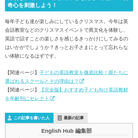
奇心を刺激しよう！
毎年子ども達が楽しみにしているクリスマス。今年は英
会話教室などのクリスマスイベントで異文化を体験し、
英語で話すことの楽しさを感じるきっかけにしてみるの
はいかがでしょうか？きっとお子さまにとって忘れらな
い体験になるはずです。
【関連ページ】
子どもの英語教室を徹底比較！親たちに
選ばれるスクールとその理由は？
【関連ページ】
【完全版】おすすめ子ども向け英語教材
を年齢別にセレクト
この記事を書いた人
最新の記事
English Hub 編集部