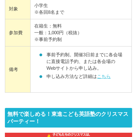
小学生
対象
※各回8名まで
在籍生：無料
参加費
一般：1,000円（税抜）
※事前予約制
事前予約制。開催3日前までに各会場
に直接電話予約、または各会場の
Webサイトから申し込み。
備考
申し込み方法など詳細は
こちら
無料で楽しめる！東進こども英語塾のクリスマス
パーティー！