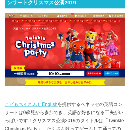
ンサートクリスマス公演2019
こどもちゃれんじEnglish
を提供するベネッセの英語コン
サートは0歳児から参加でき、英語が好きになる工夫がい
っぱいです！クリスマス公演2019のタイトルは「Twinkle
Christmas Party」。たくさん歌ってゲームして踊っての