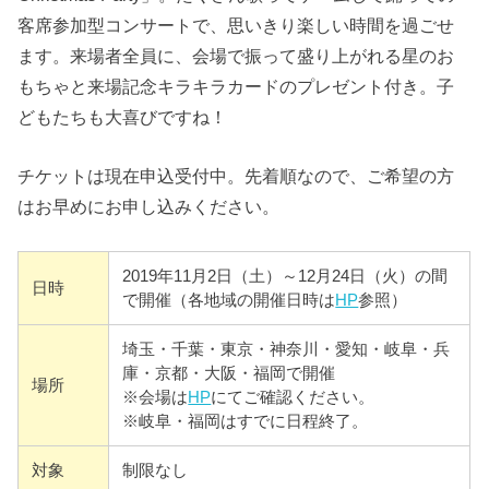
客席参加型コンサートで、思いきり楽しい時間を過ごせ
ます。来場者全員に、会場で振って盛り上がれる星のお
もちゃと来場記念キラキラカードのプレゼント付き。子
どもたちも大喜びですね！
チケットは現在申込受付中。先着順なので、ご希望の方
はお早めにお申し込みください。
2019年11月2日（土）～12月24日（火）の間
日時
で開催（各地域の開催日時は
HP
参照）
埼玉・千葉・東京・神奈川・愛知・岐阜・兵
庫・京都・大阪・福岡で開催
場所
※会場は
HP
にてご確認ください。
※岐阜・福岡はすでに日程終了。
対象
制限なし