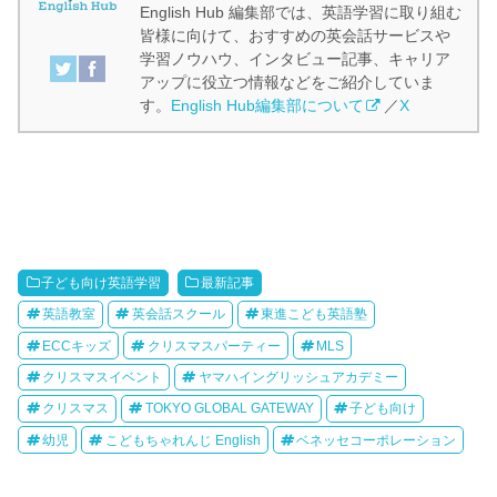
English Hub 編集部では、英語学習に取り組む
皆様に向けて、おすすめの英会話サービスや
学習ノウハウ、インタビュー記事、キャリア
アップに役立つ情報などをご紹介していま
す。
English Hub編集部について
／
X
子ども向け英語学習
最新記事
英語教室
英会話スクール
東進こども英語塾
ECCキッズ
クリスマスパーティー
MLS
クリスマスイベント
ヤマハイングリッシュアカデミー
クリスマス
TOKYO GLOBAL GATEWAY
子ども向け
幼児
こどもちゃれんじ English
ベネッセコーポレーション