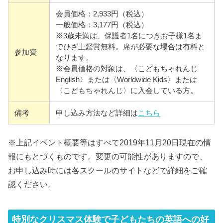
会員価格：2,933円（税込）
一般価格：3,177円（税込）
※3歳未満は、保護者1名につきお子様1名ま
でひざ上鑑賞無料。席が必要な場合は有料と
参加費
なります。
※会員価格の対象は、〈こどもちゃれんじ
English〉または〈Worldwide Kids〉または
〈こどもちゃれんじ〉に入会している方。
備考
申し込み方法など詳細は
こちら
※上記イベント概要等はすべて2019年11月20日現在の情
報にもとづくものです。変更の可能性がありますので、
お申し込み時には各スクールのサイトなどで詳細をご確
認ください。
特別なクリスマス体験で子どもたちの英語への好