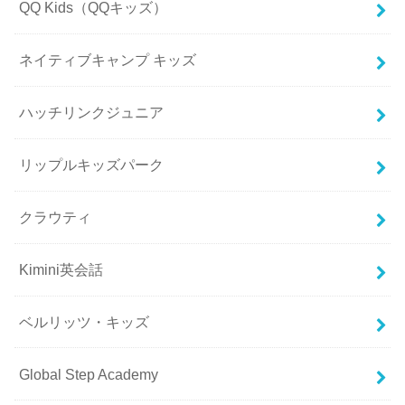
QQ Kids（QQキッズ）
ネイティブキャンプ キッズ
ハッチリンクジュニア
リップルキッズパーク
クラウティ
Kimini英会話
ベルリッツ・キッズ
Global Step Academy