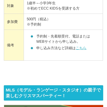
1歳半～小学3年生
対象
※初めてECC KIDSを受講する方
500円（税込）
参加費
※予約制
予約制・先着順受付。電話または
WEBサイトから申し込み。
備考
申し込み方法など詳細は
こちら
MLS（モデル・ランゲージ・スタジオ）の親子で
楽しむクリスマスパーティー！