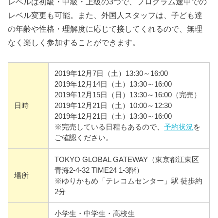
レベルは初級・中級・上級の3つで、プログラム途中での
レベル変更も可能。また、外国人スタッフは、子ども達
の年齢や性格・理解度に応じて接してくれるので、無理
なく楽しく参加することができます。
2019年12月7日（土）13:30～16:00
2019年12月14日（土）13:30～16:00
2019年12月15日（日）13:30～16:00（完売）
日時
2019年12月21日（土）10:00～12:30
2019年12月21日（土）13:30～16:00
※完売している日程もあるので、
予約状況
を
ご確認ください。
TOKYO GLOBAL GATEWAY（東京都江東区
青海2-4-32 TIME24 1-3階）
場所
※ゆりかもめ「テレコムセンター」駅 徒歩約
2分
小学生・中学生・高校生